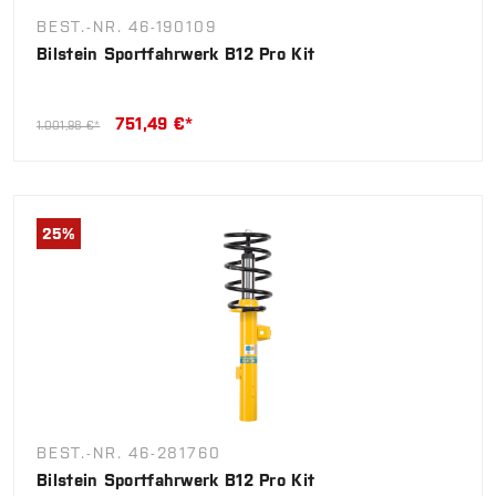
BEST.-NR. 46-190109
Bilstein Sportfahrwerk B12 Pro Kit
751,49 €*
1.001,98 €*
25
%
BEST.-NR. 46-281760
Bilstein Sportfahrwerk B12 Pro Kit