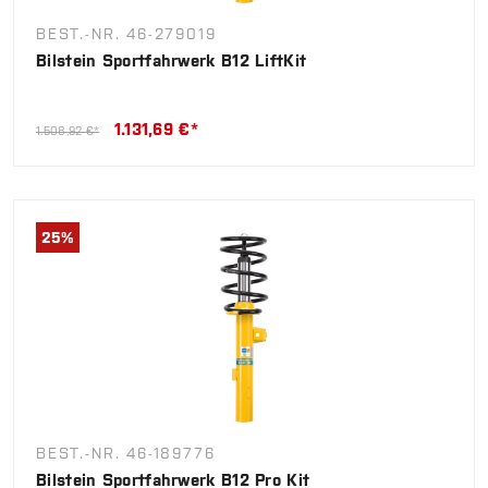
BEST.-NR. 46-279019
Bilstein Sportfahrwerk B12 LiftKit
1.131,69 €*
1.508,92 €*
25
%
BEST.-NR. 46-189776
Bilstein Sportfahrwerk B12 Pro Kit