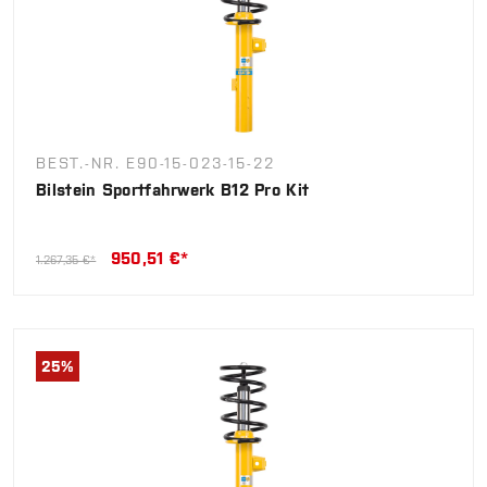
BEST.-NR. E90-15-023-15-22
Bilstein Sportfahrwerk B12 Pro Kit
950,51 €*
1.267,35 €*
25
%