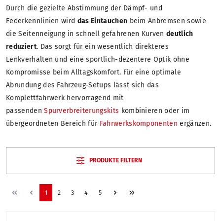
Durch die gezielte Abstimmung der Dämpf- und
Federkennlinien wird
das Eintauchen
beim Anbremsen sowie
die Seitenneigung in schnell gefahrenen Kurven
deutlich
reduziert
. Das sorgt für ein wesentlich direkteres
Lenkverhalten und eine sportlich-dezentere Optik ohne
Kompromisse beim Alltagskomfort. Für eine optimale
Abrundung des Fahrzeug-Setups lässt sich das
Komplettfahrwerk hervorragend mit
passenden
Spurverbreiterungskits
kombinieren oder im
übergeordneten Bereich für
Fahrwerkskomponenten
ergänzen.
PRODUKTE FILTERN
1
2
3
4
5