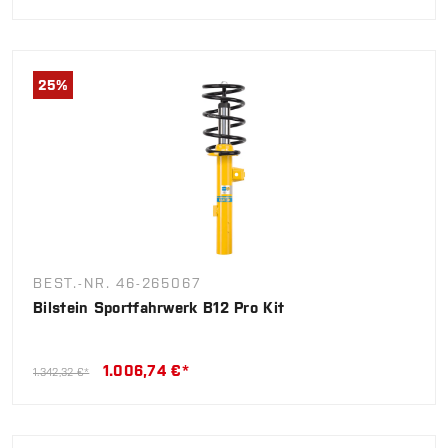
25
%
BEST.-NR. 46-265067
Bilstein Sportfahrwerk B12 Pro Kit
1.006,74 €*
1.342,32 €*