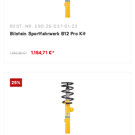
BEST.-NR. E90-25-037-01-22
Bilstein Sportfahrwerk B12 Pro Kit
1.164,71 €*
1.552,95 €*
25
%