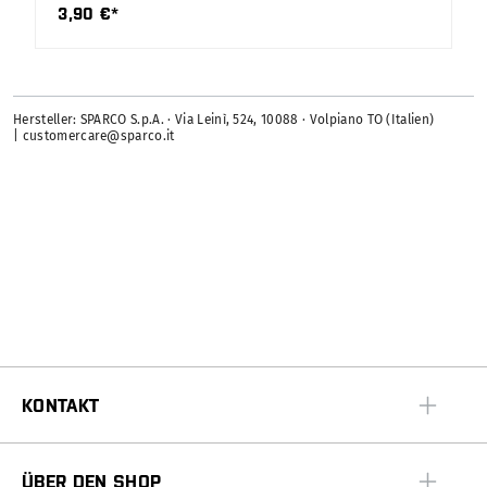
3,90 €*
Hersteller: SPARCO S.p.A. · Via Leinì, 524, 10088 · Volpiano TO (Italien)
| customercare@sparco.it
KONTAKT
ÜBER DEN SHOP