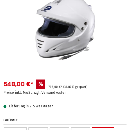
548,00 €*
%
795,00 €*
(31.07% gespart)
Preise inkl. MwSt. zzgl. Versandkosten
Lieferung in 2-5 Werktagen
AUSWÄHLEN
GRÖSSE