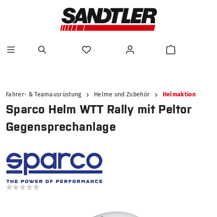
alt springen
Fahrer- & Teamausrüstung
Helme und Zubehör
Helmaktion
Sparco Helm WTT Rally mit Peltor
Gegensprechanlage
Bildergalerie überspringen