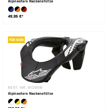
Alpinestars Nackenstütze
49,95 €*
FÜR KIDS
BEST.-NR. 9129SW
Alpinestars Nackenstütze