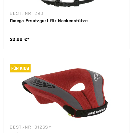
BEST.-NR. 298
Omega Ersatzgurt für Nackenstütze
22,00 €*
FÜR KIDS
BEST.-NR. 9126SM