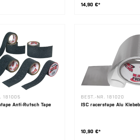
14,90 €*
. 181005
BEST.-NR. 181020
stape Anti-Rutsch Tape
ISC racerstape Alu Klebe
10,90 €*