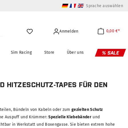
Sprache auswählen
0,00 €*
Anmelden
Sim Racing
Store
Über uns
% SALE
D HITZESCHUTZ-TAPES FÜR DEN
eteilen, Bündeln von Kabeln oder zum
gezielten Schutz
ahe Auspuff und Krümmer:
Spezielle Klebebänder
und
chtbar in Werkstatt und Boxengasse. Sie bieten extrem hohe