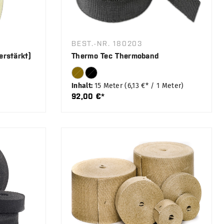
BEST.-NR. 180203
erstärkt)
Thermo Tec Thermoband
Inhalt:
15 Meter
(6,13 €* / 1 Meter)
92,00 €*