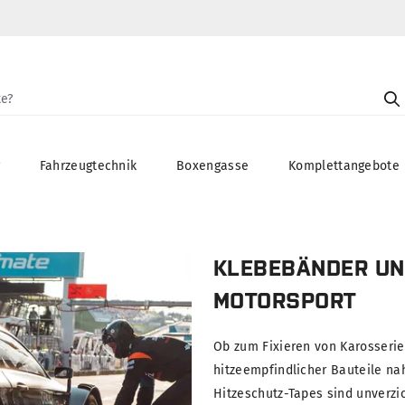
g
Fahrzeugtechnik
Boxengasse
Komplettangebote
KLEBEBÄNDER UN
MOTORSPORT
Ob zum Fixieren von Karosseri
hitzeempfindlicher Bauteile n
Hitzeschutz-Tapes sind unverzi