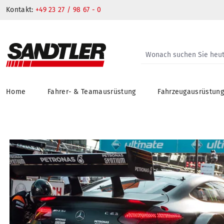
Kontakt:
+49 23 27 / 98 67 - 0
Home
Fahrer- & Teamausrüstung
Fahrzeugausrüstun
springen
Zur Hauptnavigation springen