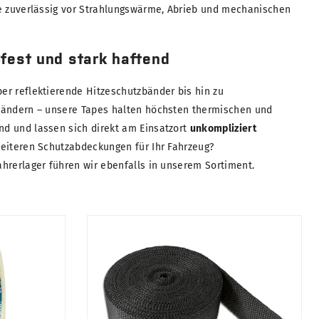
e zuverlässig vor Strahlungswärme, Abrieb und mechanischen
ßfest und stark haftend
er reflektierende Hitzeschutzbänder bis hin zu
bändern – unsere Tapes halten höchsten thermischen und
d und lassen sich direkt am Einsatzort
unkompliziert
weiteren Schutzabdeckungen für Ihr Fahrzeug?
ahrerlager führen wir ebenfalls in unserem Sortiment.