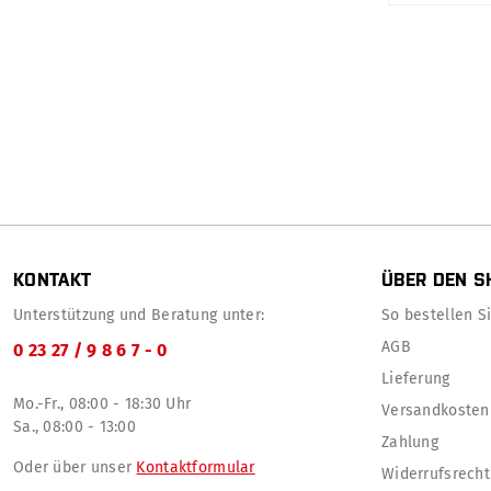
KONTAKT
ÜBER DEN S
Unterstützung und Beratung unter:
So bestellen Sie
AGB
0 23 27 / 9 8 6 7 - 0
Lieferung
Mo.-Fr., 08:00 - 18:30 Uhr
Versandkosten
Sa., 08:00 - 13:00
Zahlung
Oder über unser
Kontaktformular
Widerrufsrecht