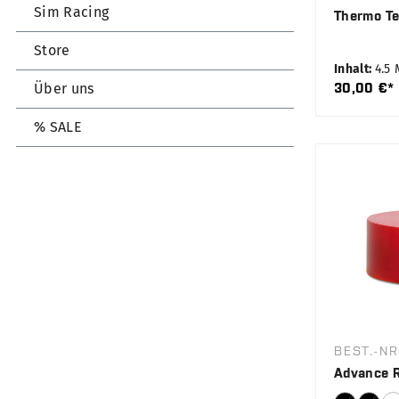
Sim Racing
Thermo Te
Store
Inhalt:
4.5
Über uns
30,00 €*
% SALE
BEST.-NR
Advance 