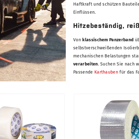
Haftkraft und schützen Bauteil
Einflüssen.
Hitzebeständig, rei
Von
klassischem Panzerband
üb
selbstverschweißenden Isolier
mechanischen Belastungen stan
verarbeiten
. Suchen Sie nach 
Passende
Karthauben
für das F