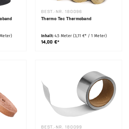
BEST.-NR. 180096
moband
Thermo Tec Thermoband
 Meter)
Inhalt:
4.5 Meter
(3,11 €* / 1 Meter)
14,00 €*
BEST.-NR. 180099