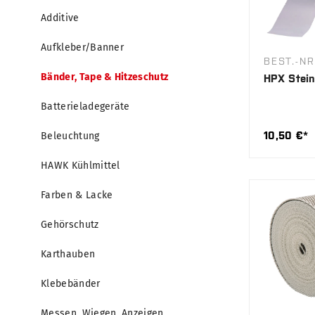
Additive
Aufkleber/Banner
BEST.-NR
Bänder, Tape & Hitzeschutz
HPX Stein
Batterieladegeräte
10,50 €*
Beleuchtung
HAWK Kühlmittel
Farben & Lacke
Gehörschutz
Karthauben
Klebebänder
Messen, Wiegen, Anzeigen