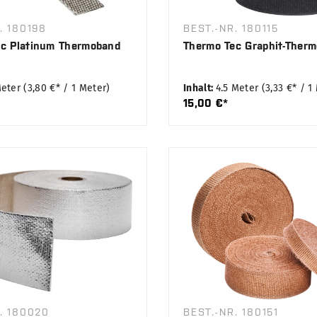
. 180198
BEST.-NR. 180115
c Platinum Thermoband
Thermo Tec Graphit-Ther
Meter
(3,80 €* / 1 Meter)
Inhalt:
4.5 Meter
(3,33 €* / 1
15,00 €*
. 180020
BEST.-NR. 180151