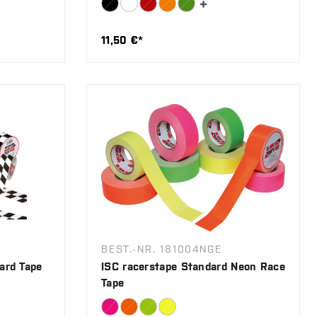
11,50 €*
BEST.-NR. 181004NGE
ard Tape
ISC racerstape Standard Neon Race
Tape