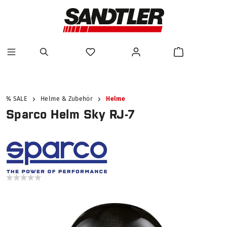
alt springen
% SALE
Helme & Zubehör
Helme
Sparco Helm Sky RJ-7
Bildergalerie überspringen