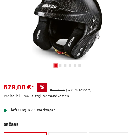
579,00 €*
%
889,00 €*
(34.87% gespart)
Preise inkl. MwSt. zzgl. Versandkosten
Lieferung in 2-5 Werktagen
AUSWÄHLEN
GRÖSSE