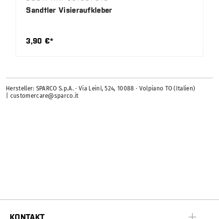
Sandtler Visieraufkleber
3,90 €*
Hersteller: SPARCO S.p.A. · Via Leinì, 524, 10088 · Volpiano TO (Italien)
| customercare@sparco.it
KONTAKT