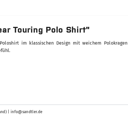
r Touring Polo Shirt"
 Poloshirt im klassischen Design mit weichem Polokrag
fühl.
and) | info@sandtler.de