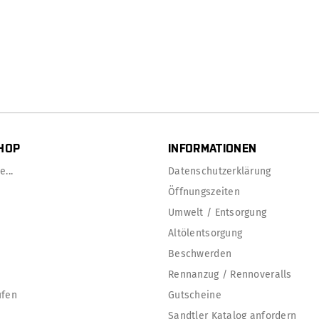
HOP
INFORMATIONEN
...
Datenschutzerklärung
Öffnungszeiten
Umwelt / Entsorgung
Altölentsorgung
Beschwerden
Rennanzug / Rennoveralls
ufen
Gutscheine
Sandtler Katalog anfordern