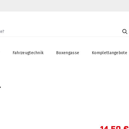
g
Fahrzeugtechnik
Boxengasse
Komplettangebote
t