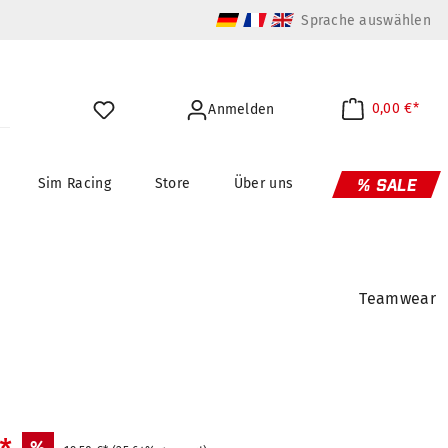
Sprache auswählen
0,00 €*
Anmelden
Sim Racing
Store
Über uns
% SALE
Teamwear