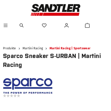
alt springen
Produkte
Martini Racing
Martini Racing | Sportswear
Sparco Sneaker S-URBAN | Martini
Racing
Bildergalerie überspringen