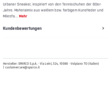
Urbaner Sneaker, inspiriert von den Tennischuhen der 80er-
Jahre. Materialmix aus weißem bzw. farbigem Kunstleder und
Mikrofa…
Mehr
Kundenbewertungen
Hersteller: SPARCO S.p.A. · Via Leinì, 524, 10088 · Volpiano TO (Italien)
| customercare@sparco.it