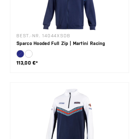
BEST.-NR. 14044XSDB
Sparco Hooded Full Zip | Martini Racing
113,00 €*