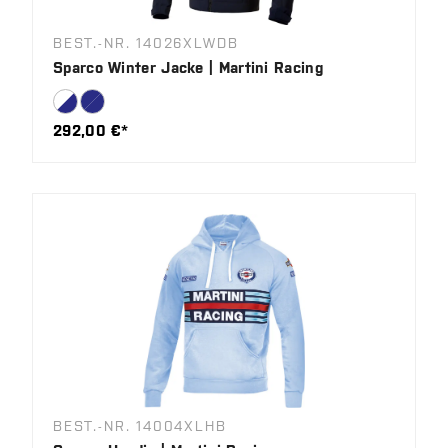
BEST.-NR. 14026XLWDB
Sparco Winter Jacke | Martini Racing
292,00 €*
BEST.-NR. 14004XLHB