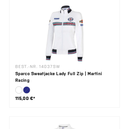
BEST.-NR. 14037SW
Sparco Sweatjacke Lady Full Zip | Martini
Racing
115,00 €*