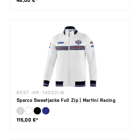
48,00 €*
BEST.-NR. 14002LW
Sparco Sweatjacke Full Zip | Martini Racing
115,00 €*