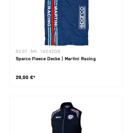
BEST.-NR. 14042DB
Sparco Fleece Decke | Martini Racing
29,00 €*