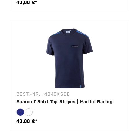
48,00 €*
BEST.-NR. 14046XSDB
Sparco T-Shirt Top Stripes | Martini Racing
48,00 €*