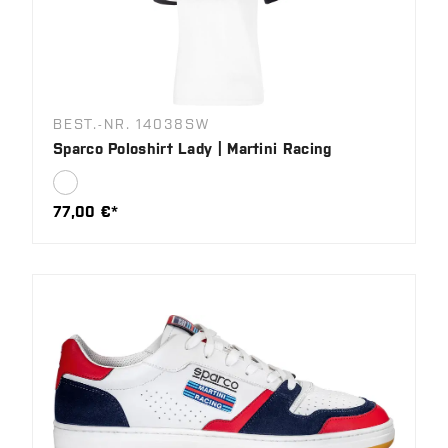
BEST.-NR. 14038SW
Sparco Poloshirt Lady | Martini Racing
77,00 €*