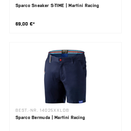
Sparco Sneaker S-TIME | Martini Racing
69,00 €*
BEST.-NR. 14025XXLDB
Sparco Bermuda | Martini Racing