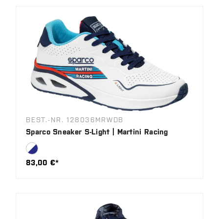
BEST.-NR. 128036MRWDB
Sparco Sneaker S-Light | Martini Racing
83,00 €*