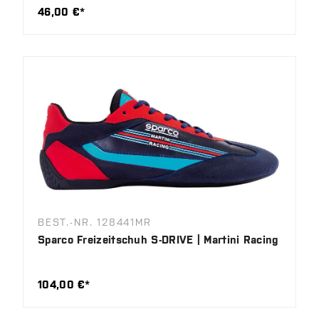
46,00 €*
BEST.-NR. 128441MR
Sparco Freizeitschuh S-DRIVE | Martini Racing
104,00 €*