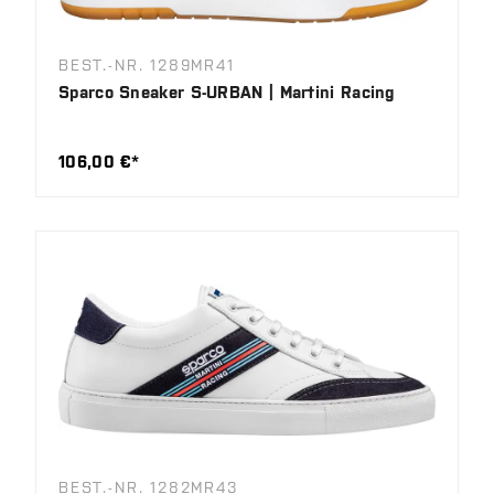
BEST.-NR. 1289MR41
Sparco Sneaker S-URBAN | Martini Racing
106,00 €*
BEST.-NR. 1282MR43