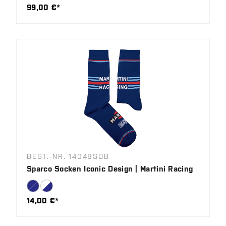
99,00 €*
BEST.-NR. 14048SDB
Sparco Socken Iconic Design | Martini Racing
14,00 €*