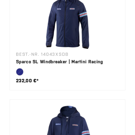
BEST.-NR. 14043XSDB
Sparco SL Windbreaker | Martini Racing
232,00 €*