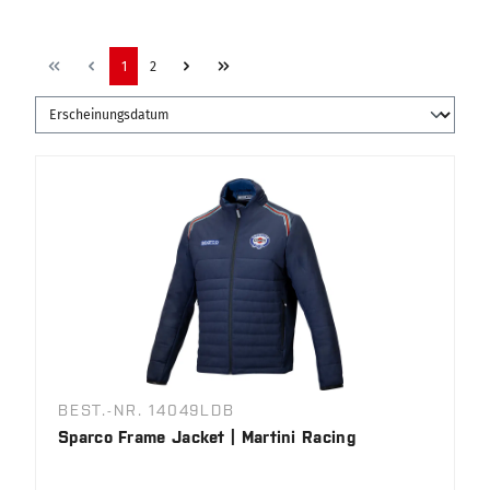
1
2
BEST.-NR. 14049LDB
Sparco Frame Jacket | Martini Racing