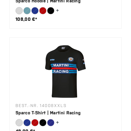
Sparco Hoodie | Martini Racing
108,00 €*
BEST.-NR. 14008XXLS
Sparco T-Shirt | Martini Racing