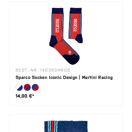
BEST.-NR. 14036SMRDB
Sparco Socken Iconic Design | Martini Racing
14,00 €*