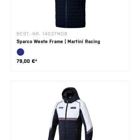
BEST.-NR. 14027MDB
Sparco Weste Frame | Martini Racing
79,00 €*