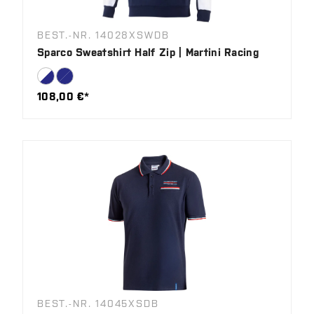
BEST.-NR. 14028XSWDB
Sparco Sweatshirt Half Zip | Martini Racing
108,00 €*
BEST.-NR. 14045XSDB