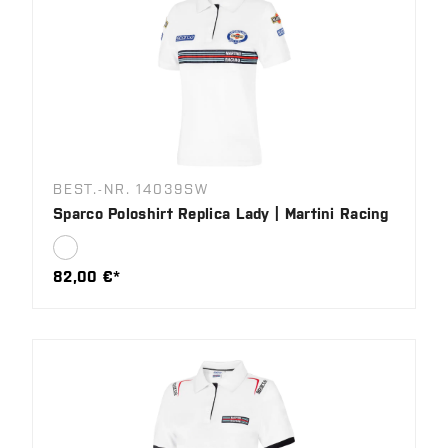
BEST.-NR. 14039SW
Sparco Poloshirt Replica Lady | Martini Racing
82,00 €*