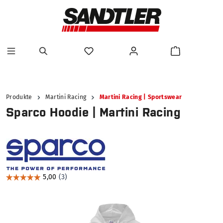
alt springen
Produkte
Martini Racing
Martini Racing | Sportswear
Sparco Hoodie | Martini Racing
Bildergalerie überspringen