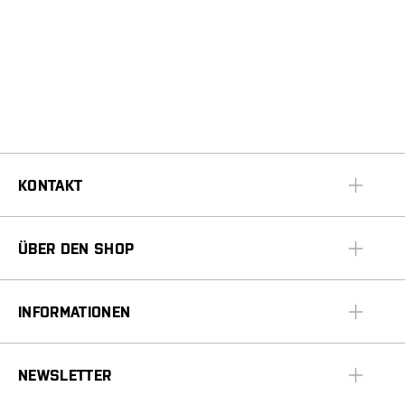
KONTAKT
ÜBER DEN SHOP
INFORMATIONEN
NEWSLETTER