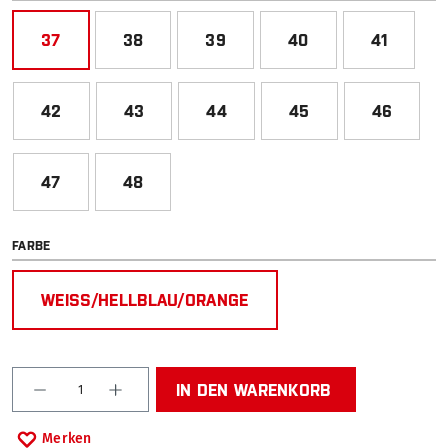
37
38
39
40
41
42
43
44
45
46
47
48
AUSWÄHLEN
FARBE
WEISS/HELLBLAU/ORANGE
Produkt Anzahl: Gib den gewünschten Wert ein od
IN DEN WARENKORB
Merken