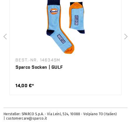
BEST.-NR. 14634SM
Sparco Socken | GULF
14,00 €*
Hersteller: SPARCO S.p.A. · Via Leinì, 524, 10088 · Volpiano TO (Italien)
| customercare@sparco.it