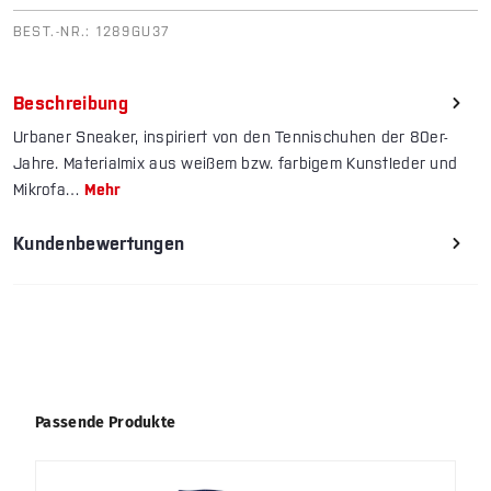
BEST.-NR.:
1289GU37
Beschreibung
Urbaner Sneaker, inspiriert von den Tennischuhen der 80er-
Jahre. Materialmix aus weißem bzw. farbigem Kunstleder und
Mikrofa…
Mehr
Kundenbewertungen
Produktgalerie überspringen
Passende Produkte