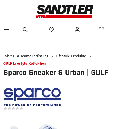
alt springen
Fahrer- & Teamausrüstung
Lifestyle Produkte
GULF Lifestyle Kollektion
Sparco Sneaker S-Urban | GULF
Bildergalerie überspringen