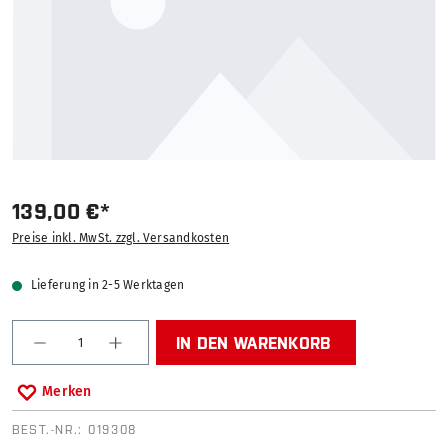
139,00 €*
Preise inkl. MwSt. zzgl. Versandkosten
Lieferung in 2-5 Werktagen
Produkt Anzahl: Gib den gewünschten Wert ein od
IN DEN WARENKORB
Merken
BEST.-NR.:
019308