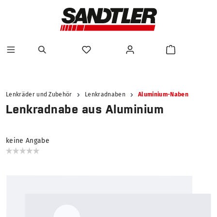
alt springen
Lenkräder und Zubehör
Lenkradnaben
Aluminium-Naben
Lenkradnabe aus Aluminium
keine Angabe
Bildergalerie überspringen