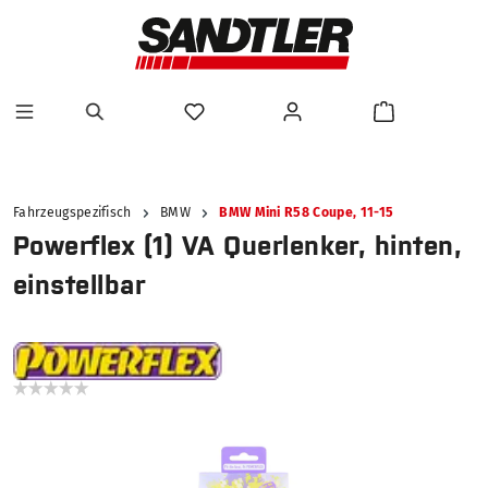
alt springen
Fahrzeugspezifisch
BMW
BMW Mini R58 Coupe, 11-15
Powerflex (1) VA Querlenker, hinten,
einstellbar
Bildergalerie überspringen