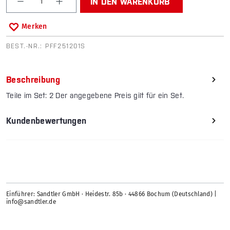
IN DEN WARENKORB
Merken
BEST.-NR.:
PFF251201S
Beschreibung
Teile im Set: 2 Der angegebene Preis gilt für ein Set.
Kundenbewertungen
Einführer: Sandtler GmbH · Heidestr. 85b · 44866 Bochum (Deutschland) |
info@sandtler.de