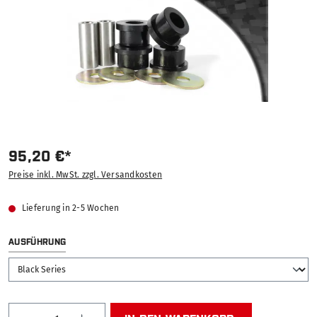
95,20 €*
Preise inkl. MwSt. zzgl. Versandkosten
Lieferung in 2-5 Wochen
AUSWÄHLEN
AUSFÜHRUNG
Produkt Anzahl: Gib den gewünschten Wert ein od