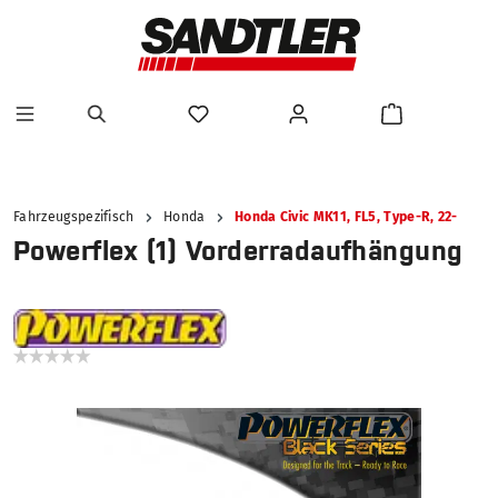
alt springen
Fahrzeugspezifisch
Honda
Honda Civic MK11, FL5, Type-R, 22-
Powerflex (1) Vorderradaufhängung
Bildergalerie überspringen