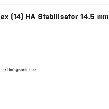
ex (14) HA Stabilisator 14.5 m
and) | info@sandtler.de