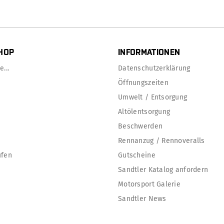
HOP
INFORMATIONEN
...
Datenschutzerklärung
Öffnungszeiten
Umwelt / Entsorgung
Altölentsorgung
Beschwerden
Rennanzug / Rennoveralls
ufen
Gutscheine
Sandtler Katalog anfordern
Motorsport Galerie
Sandtler News