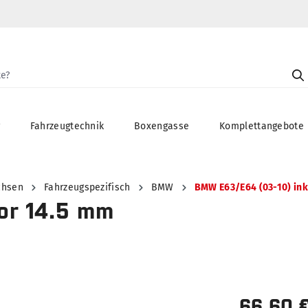
g
Fahrzeugtechnik
Boxengasse
Komplettangebote
chsen
Fahrzeugspezifisch
BMW
BMW E63/E64 (03-10) inkl
tor 14.5 mm
66,60 