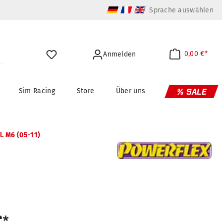
Sprache auswählen
0,00 €*
Anmelden
Sim Racing
Store
Über uns
% SALE
. M6 (05-11)
€*