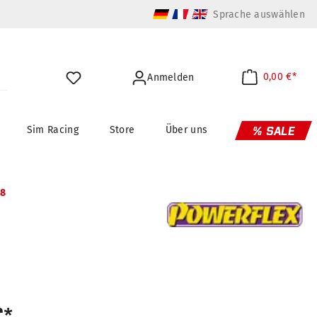
Sprache auswählen
0,00 €*
Anmelden
Sim Racing
Store
Über uns
% SALE
18
€*