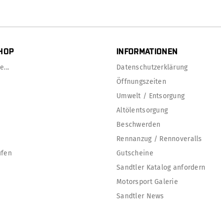
HOP
INFORMATIONEN
...
Datenschutzerklärung
Öffnungszeiten
Umwelt / Entsorgung
Altölentsorgung
Beschwerden
Rennanzug / Rennoveralls
ufen
Gutscheine
Sandtler Katalog anfordern
Motorsport Galerie
Sandtler News