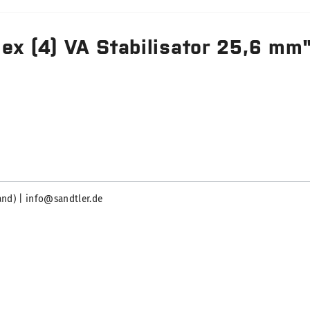
ex (4) VA Stabilisator 25,6 mm
and) | info@sandtler.de