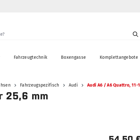
g
Fahrzeugtechnik
Boxengasse
Komplettangebote
chsen
Fahrzeugspezifisch
Audi
Audi A6 / A6 Quattro, 11-
or 25,6 mm
54,50 