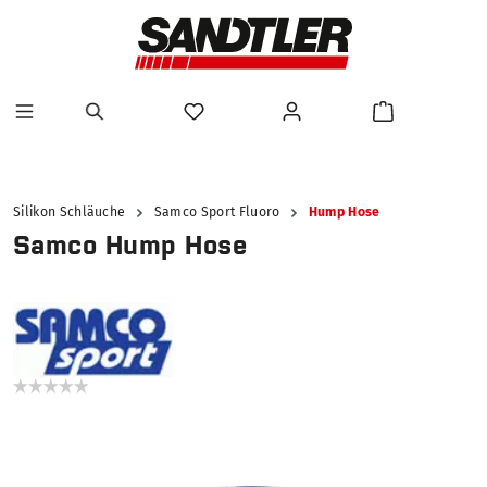
alt springen
Silikon Schläuche
Samco Sport Fluoro
Hump Hose
Samco Hump Hose
Bildergalerie überspringen