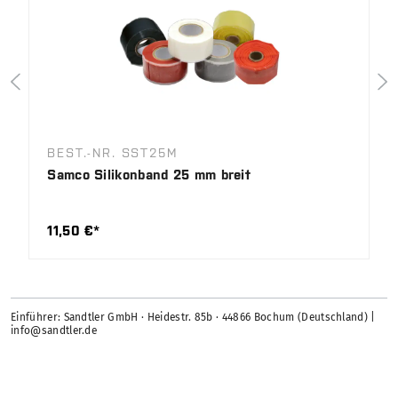
BEST.-NR. SST25M
Samco Silikonband 25 mm breit
11,50 €*
Einführer: Sandtler GmbH · Heidestr. 85b · 44866 Bochum (Deutschland) |
info@sandtler.de