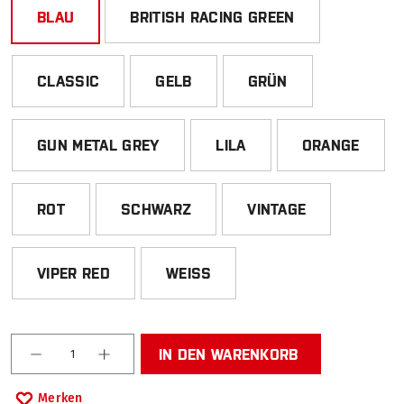
BLAU
BRITISH RACING GREEN
CLASSIC
GELB
GRÜN
GUN METAL GREY
LILA
ORANGE
ROT
SCHWARZ
VINTAGE
VIPER RED
WEISS
Produkt Anzahl: Gib den gewünschten Wert ein od
IN DEN WARENKORB
Merken