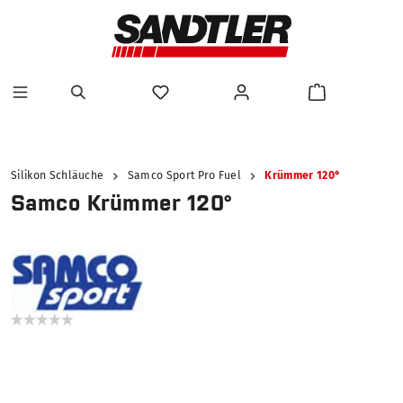
alt springen
Silikon Schläuche
Samco Sport Pro Fuel
Krümmer 120°
Samco Krümmer 120°
Bildergalerie überspringen