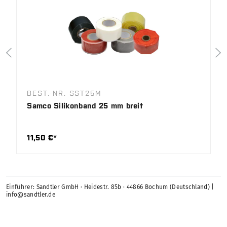
BEST.-NR. SST25M
Samco Silikonband 25 mm breit
11,50 €*
Einführer: Sandtler GmbH · Heidestr. 85b · 44866 Bochum (Deutschland) |
info@sandtler.de