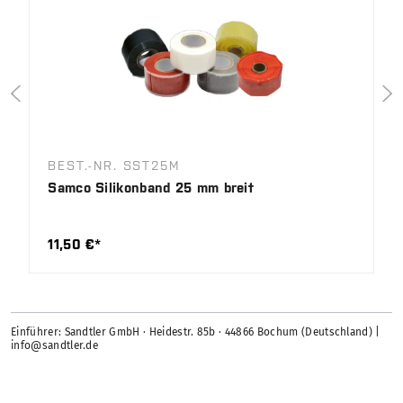
BEST.-NR. SST25M
Samco Silikonband 25 mm breit
11,50 €*
Einführer: Sandtler GmbH · Heidestr. 85b · 44866 Bochum (Deutschland) |
info@sandtler.de