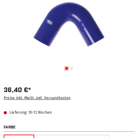
36,40 €*
Preise inkl. MwSt. zzgl. Versandkosten
Lieferung: 10-12 Wochen
AUSWÄHLEN
FARBE