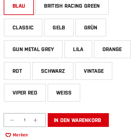
BLAU
BRITISH RACING GREEN
CLASSIC
GELB
GRÜN
GUN METAL GREY
LILA
ORANGE
ROT
SCHWARZ
VINTAGE
VIPER RED
WEISS
Produkt Anzahl: Gib den gewünschten Wert ein od
IN DEN WARENKORB
Merken