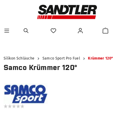
alt springen
Silikon Schläuche
Samco Sport Pro Fuel
Krümmer 120°
Samco Krümmer 120°
Bildergalerie überspringen