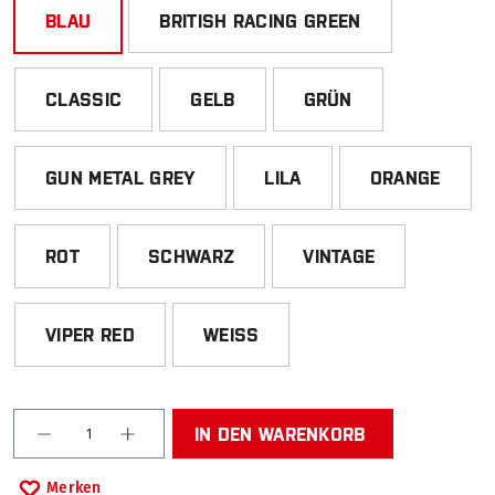
BLAU
BRITISH RACING GREEN
CLASSIC
GELB
GRÜN
GUN METAL GREY
LILA
ORANGE
ROT
SCHWARZ
VINTAGE
VIPER RED
WEISS
Produkt Anzahl: Gib den gewünschten Wert ein od
IN DEN WARENKORB
Merken