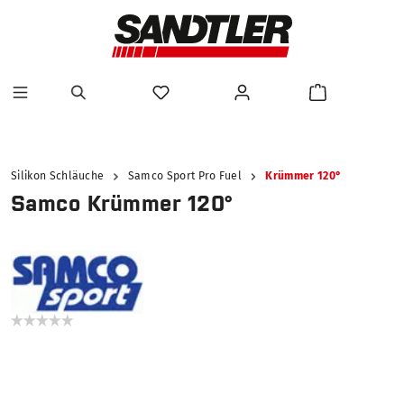
alt springen
Silikon Schläuche
Samco Sport Pro Fuel
Krümmer 120°
Samco Krümmer 120°
Bildergalerie überspringen