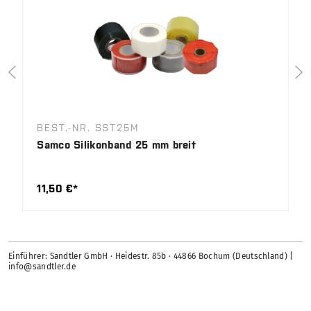
BEST.-NR. SST25M
Samco Silikonband 25 mm breit
11,50 €*
Einführer: Sandtler GmbH · Heidestr. 85b · 44866 Bochum (Deutschland) |
info@sandtler.de