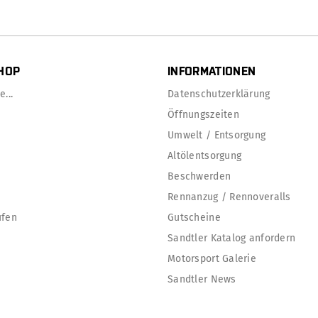
HOP
INFORMATIONEN
...
Datenschutzerklärung
Öffnungszeiten
Umwelt / Entsorgung
Altölentsorgung
Beschwerden
Rennanzug / Rennoveralls
ufen
Gutscheine
Sandtler Katalog anfordern
Motorsport Galerie
Sandtler News