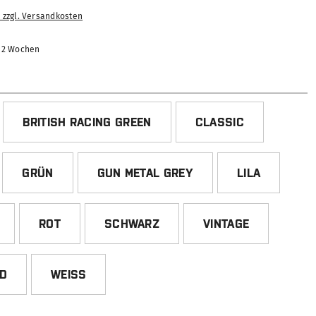
. zzgl. Versandkosten
-12 Wochen
HLEN
BRITISH RACING GREEN
CLASSIC
GRÜN
GUN METAL GREY
LILA
ROT
SCHWARZ
VINTAGE
ED
WEISS