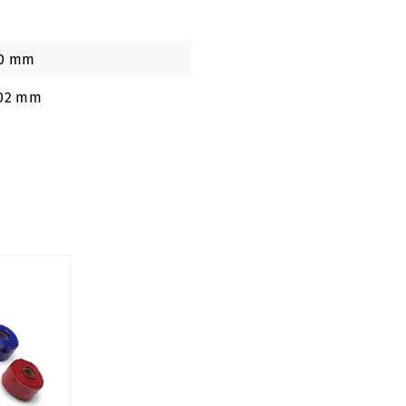
0 mm
02 mm