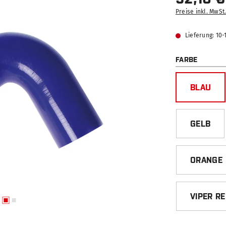
Preise inkl. MwSt
Lieferung: 10
AUSWÄ
FARBE
BLAU
GELB
ORANGE
VIPER R