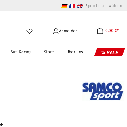
Sprache auswählen
0,00 €*
Anmelden
Sim Racing
Store
Über uns
% SALE
*