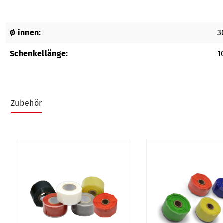
Ø innen:
3
Schenkellänge:
1
Zubehör
Produktgalerie überspringen