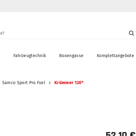
g
Fahrzeugtechnik
Boxengasse
Komplettangebote
Samco Sport Pro Fuel
Krümmer 120°
52,10 €