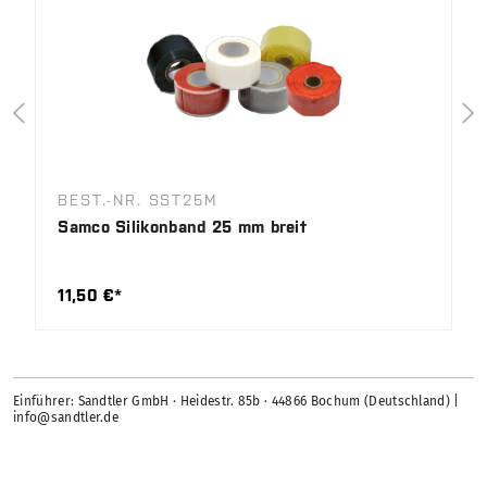
BEST.-NR. SST25M
Samco Silikonband 25 mm breit
11,50 €*
Einführer: Sandtler GmbH · Heidestr. 85b · 44866 Bochum (Deutschland) |
info@sandtler.de