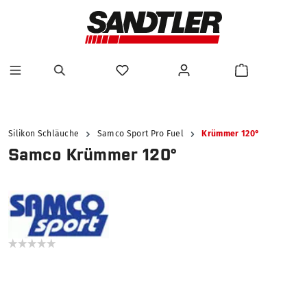
alt springen
Silikon Schläuche
Samco Sport Pro Fuel
Krümmer 120°
Samco Krümmer 120°
Bildergalerie überspringen