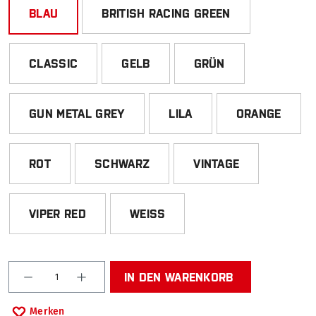
BLAU
BRITISH RACING GREEN
CLASSIC
GELB
GRÜN
GUN METAL GREY
LILA
ORANGE
ROT
SCHWARZ
VINTAGE
VIPER RED
WEISS
Produkt Anzahl: Gib den gewünschten Wert ein od
IN DEN WARENKORB
Merken