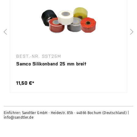
BEST.-NR. SST25M
Samco Silikonband 25 mm breit
11,50 €*
Einführer: Sandtler GmbH · Heidestr. 85b · 44866 Bochum (Deutschland) |
info@sandtler.de