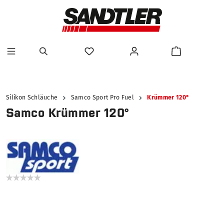
alt springen
Silikon Schläuche
Samco Sport Pro Fuel
Krümmer 120°
Samco Krümmer 120°
Bildergalerie überspringen