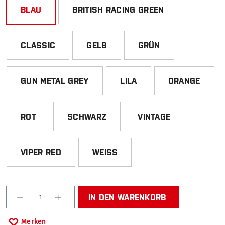
BLAU
BRITISH RACING GREEN
CLASSIC
GELB
GRÜN
GUN METAL GREY
LILA
ORANGE
ROT
SCHWARZ
VINTAGE
VIPER RED
WEISS
Produkt Anzahl: Gib den gewünschten Wert ein od
IN DEN WARENKORB
Merken