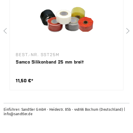
BEST.-NR. SST25M
Samco Silikonband 25 mm breit
11,50 €*
Einführer: Sandtler GmbH · Heidestr. 85b · 44866 Bochum (Deutschland) |
info@sandtler.de