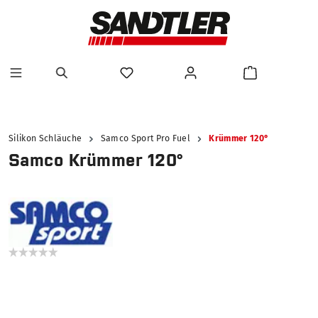
alt springen
Silikon Schläuche
Samco Sport Pro Fuel
Krümmer 120°
Samco Krümmer 120°
Bildergalerie überspringen