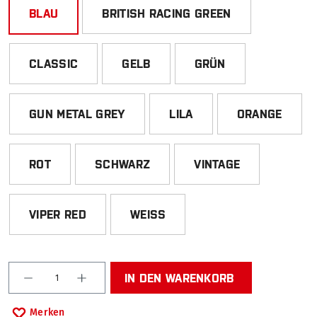
BLAU
BRITISH RACING GREEN
CLASSIC
GELB
GRÜN
GUN METAL GREY
LILA
ORANGE
ROT
SCHWARZ
VINTAGE
VIPER RED
WEISS
Produkt Anzahl: Gib den gewünschten Wert ein od
IN DEN WARENKORB
Merken