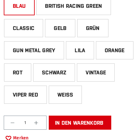
BLAU
BRITISH RACING GREEN
CLASSIC
GELB
GRÜN
GUN METAL GREY
LILA
ORANGE
ROT
SCHWARZ
VINTAGE
VIPER RED
WEISS
Produkt Anzahl: Gib den gewünschten Wert ein od
IN DEN WARENKORB
Merken