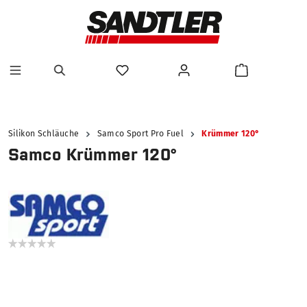
alt springen
Silikon Schläuche
Samco Sport Pro Fuel
Krümmer 120°
Samco Krümmer 120°
Bildergalerie überspringen