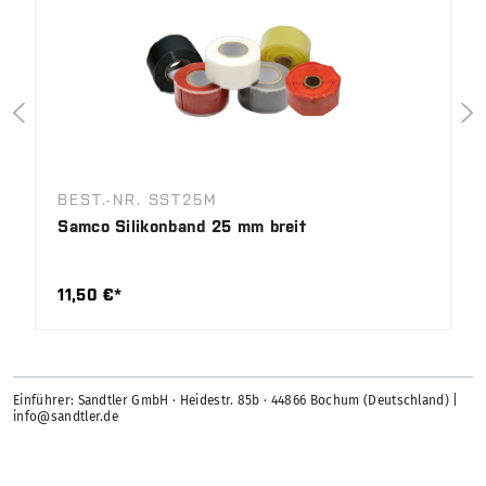
BEST.-NR. SST25M
Samco Silikonband 25 mm breit
11,50 €*
Einführer: Sandtler GmbH · Heidestr. 85b · 44866 Bochum (Deutschland) |
info@sandtler.de