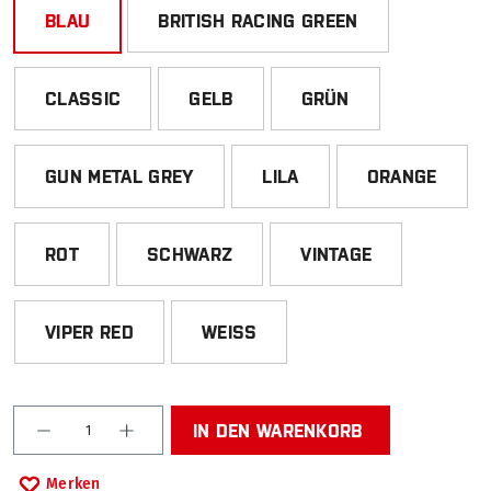
BLAU
BRITISH RACING GREEN
CLASSIC
GELB
GRÜN
GUN METAL GREY
LILA
ORANGE
ROT
SCHWARZ
VINTAGE
VIPER RED
WEISS
Produkt Anzahl: Gib den gewünschten Wert ein od
IN DEN WARENKORB
Merken