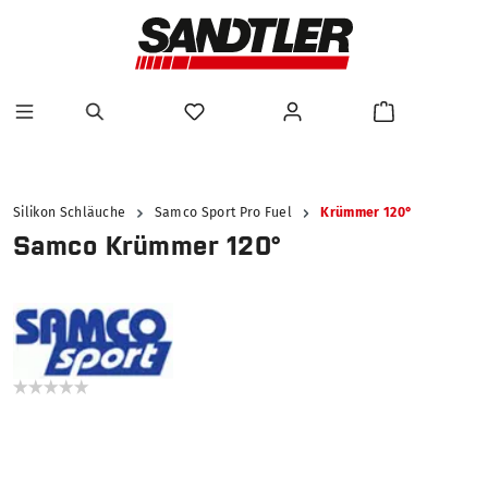
alt springen
Silikon Schläuche
Samco Sport Pro Fuel
Krümmer 120°
Samco Krümmer 120°
Bildergalerie überspringen