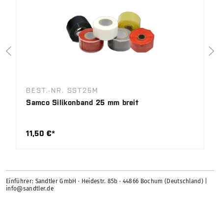
BEST.-NR. SST25M
Samco Silikonband 25 mm breit
11,50 €*
Einführer: Sandtler GmbH · Heidestr. 85b · 44866 Bochum (Deutschland) |
info@sandtler.de