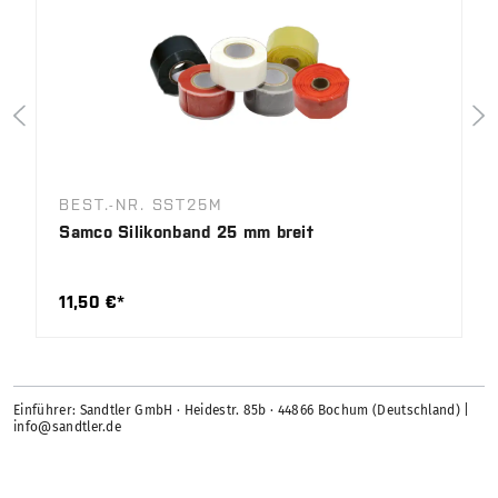
BEST.-NR. SST25M
Samco Silikonband 25 mm breit
11,50 €*
Einführer: Sandtler GmbH · Heidestr. 85b · 44866 Bochum (Deutschland) |
info@sandtler.de