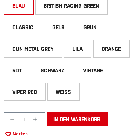
BLAU
BRITISH RACING GREEN
CLASSIC
GELB
GRÜN
GUN METAL GREY
LILA
ORANGE
ROT
SCHWARZ
VINTAGE
VIPER RED
WEISS
Produkt Anzahl: Gib den gewünschten Wert ein od
IN DEN WARENKORB
Merken