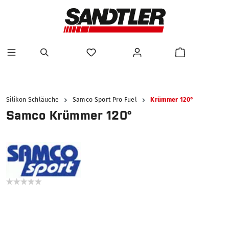
alt springen
Silikon Schläuche
Samco Sport Pro Fuel
Krümmer 120°
Samco Krümmer 120°
Bildergalerie überspringen