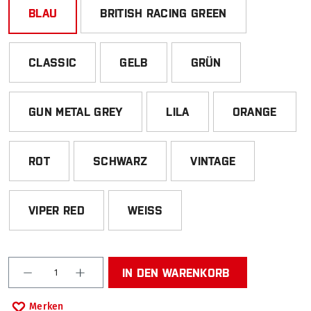
BLAU
BRITISH RACING GREEN
CLASSIC
GELB
GRÜN
GUN METAL GREY
LILA
ORANGE
ROT
SCHWARZ
VINTAGE
VIPER RED
WEISS
Produkt Anzahl: Gib den gewünschten Wert ein od
IN DEN WARENKORB
Merken