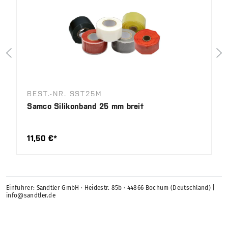
BEST.-NR. SST25M
Samco Silikonband 25 mm breit
11,50 €*
Einführer: Sandtler GmbH · Heidestr. 85b · 44866 Bochum (Deutschland) |
info@sandtler.de