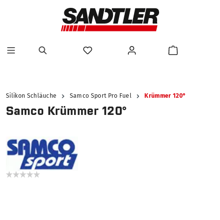
alt springen
Silikon Schläuche
Samco Sport Pro Fuel
Krümmer 120°
Samco Krümmer 120°
Bildergalerie überspringen