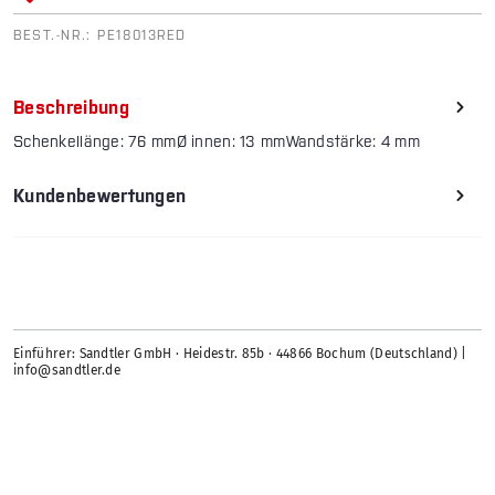
BEST.-NR.:
PE18013RED
Beschreibung
Schenkellänge: 76 mmØ innen: 13 mmWandstärke: 4 mm
Kundenbewertungen
Einführer: Sandtler GmbH · Heidestr. 85b · 44866 Bochum (Deutschland) |
info@sandtler.de