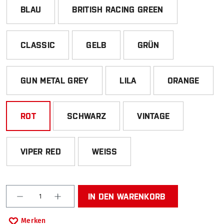
BLAU
BRITISH RACING GREEN
CLASSIC
GELB
GRÜN
GUN METAL GREY
LILA
ORANGE
ROT
SCHWARZ
VINTAGE
VIPER RED
WEISS
Produkt Anzahl: Gib den gewünschten Wert ein od
IN DEN WARENKORB
Merken