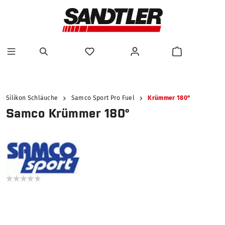
alt springen
Silikon Schläuche
Samco Sport Pro Fuel
Krümmer 180°
Samco Krümmer 180°
Bildergalerie überspringen