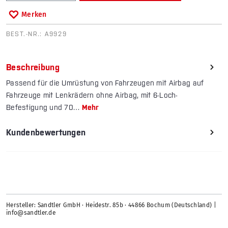
Merken
BEST.-NR.:
A9929
Beschreibung
Passend für die Umrüstung von Fahrzeugen mit Airbag auf
Fahrzeuge mit Lenkrädern ohne Airbag, mit 6-Loch-
Befestigung und 70…
Mehr
Kundenbewertungen
Hersteller: Sandtler GmbH · Heidestr. 85b · 44866 Bochum (Deutschland) |
info@sandtler.de