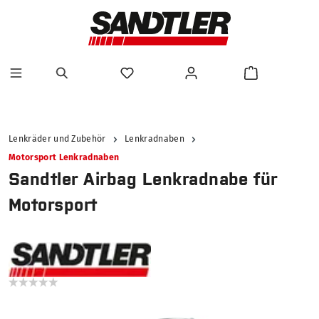
alt springen
Lenkräder und Zubehör
Lenkradnaben
Motorsport Lenkradnaben
Sandtler Airbag Lenkradnabe für
Motorsport