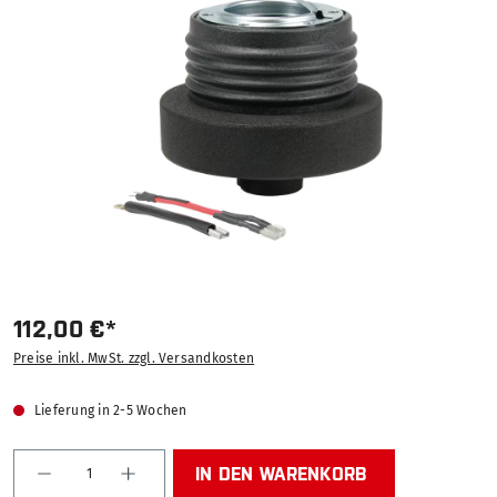
Bildergalerie überspringen
112,00 €*
Preise inkl. MwSt. zzgl. Versandkosten
Lieferung in 2-5 Wochen
Produkt Anzahl: Gib den gewünschten Wert ein od
IN DEN WARENKORB