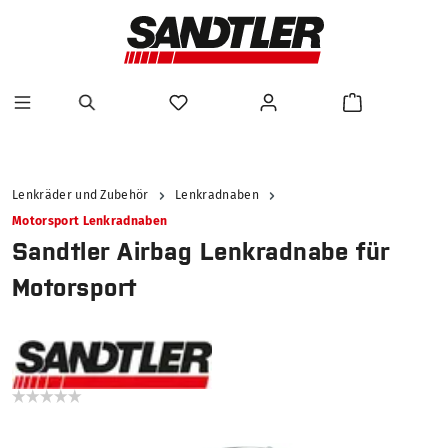
alt springen
Lenkräder und Zubehör
Lenkradnaben
Motorsport Lenkradnaben
Sandtler Airbag Lenkradnabe für
Motorsport