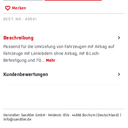
Merken
BEST.-NR.:
A9941
Beschreibung
Passend für die Umrüstung von Fahrzeugen mit Airbag auf
Fahrzeuge mit Lenkrädern ohne Airbag, mit 6-Loch-
Befestigung und 70…
Mehr
Kundenbewertungen
Hersteller: Sandtler GmbH · Heidestr. 85b · 44866 Bochum (Deutschland) |
info@sandtler.de