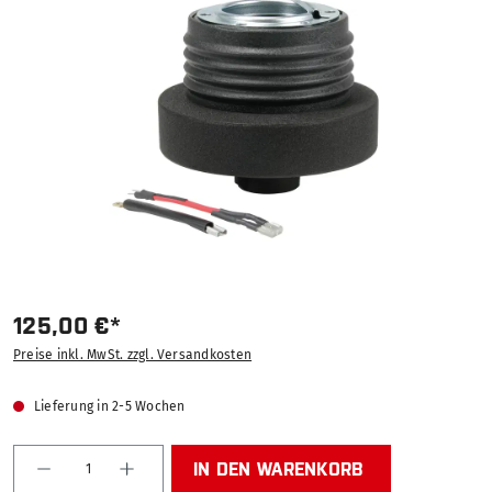
Bildergalerie überspringen
125,00 €*
Preise inkl. MwSt. zzgl. Versandkosten
Lieferung in 2-5 Wochen
Produkt Anzahl: Gib den gewünschten Wert ein od
IN DEN WARENKORB