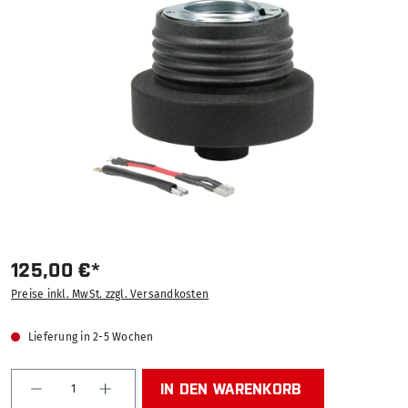
Bildergalerie überspringen
125,00 €*
Preise inkl. MwSt. zzgl. Versandkosten
Lieferung in 2-5 Wochen
Produkt Anzahl: Gib den gewünschten Wert ein od
IN DEN WARENKORB