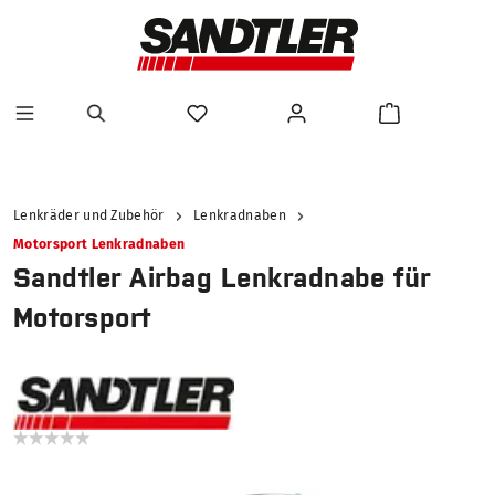
alt springen
Lenkräder und Zubehör
Lenkradnaben
Motorsport Lenkradnaben
Sandtler Airbag Lenkradnabe für
Motorsport