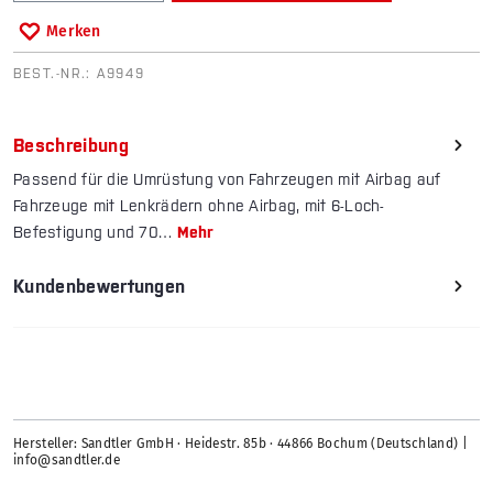
Merken
BEST.-NR.:
A9949
Beschreibung
Passend für die Umrüstung von Fahrzeugen mit Airbag auf
Fahrzeuge mit Lenkrädern ohne Airbag, mit 6-Loch-
Befestigung und 70…
Mehr
Kundenbewertungen
Hersteller: Sandtler GmbH · Heidestr. 85b · 44866 Bochum (Deutschland) |
info@sandtler.de