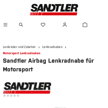
alt springen
Lenkräder und Zubehör
Lenkradnaben
Motorsport Lenkradnaben
Sandtler Airbag Lenkradnabe für
Motorsport