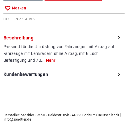
Merken
BEST.-NR.:
A9951
Beschreibung
Passend für die Umrüstung von Fahrzeugen mit Airbag auf
Fahrzeuge mit Lenkrädern ohne Airbag, mit 6-Loch-
Befestigung und 70…
Mehr
Kundenbewertungen
Hersteller: Sandtler GmbH · Heidestr. 85b · 44866 Bochum (Deutschland) |
info@sandtler.de