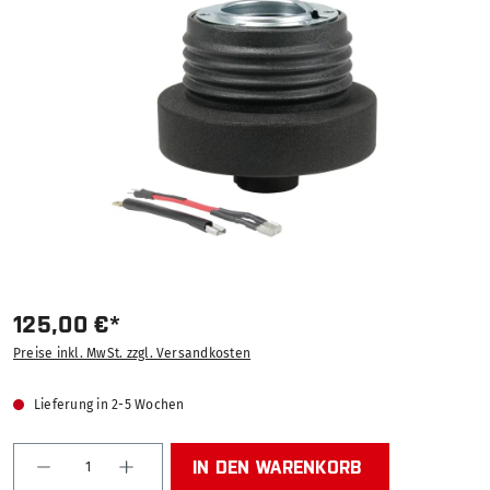
Bildergalerie überspringen
125,00 €*
Preise inkl. MwSt. zzgl. Versandkosten
Lieferung in 2-5 Wochen
Produkt Anzahl: Gib den gewünschten Wert ein od
IN DEN WARENKORB