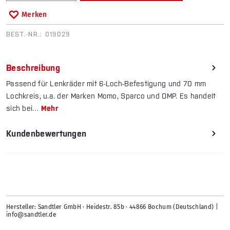
Merken
BEST.-NR.:
019029
Beschreibung
Passend für Lenkräder mit 6-Loch-Befestigung und 70 mm
Lochkreis, u.a. der Marken Momo, Sparco und OMP. Es handelt
sich bei…
Mehr
Kundenbewertungen
Hersteller: Sandtler GmbH · Heidestr. 85b · 44866 Bochum (Deutschland) |
info@sandtler.de