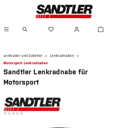
alt springen
Lenkräder und Zubehör
Lenkradnaben
Motorsport Lenkradnaben
Sandtler Lenkradnabe für
Motorsport