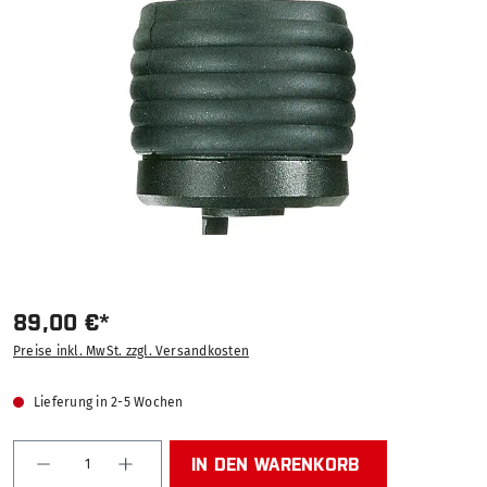
Bildergalerie überspringen
89,00 €*
Preise inkl. MwSt. zzgl. Versandkosten
Lieferung in 2-5 Wochen
Produkt Anzahl: Gib den gewünschten Wert ein od
IN DEN WARENKORB