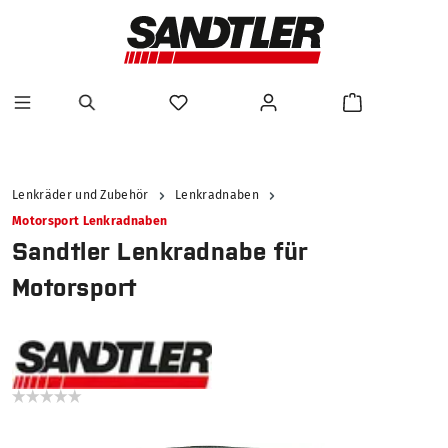
alt springen
Lenkräder und Zubehör
Lenkradnaben
Motorsport Lenkradnaben
Sandtler Lenkradnabe für
Motorsport