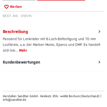
Merken
BEST.-NR.:
019215
Beschreibung
Passend für Lenkräder mit 6-Loch-Befestigung und 70 mm
Lochkreis, u.a. der Marken Momo, Sparco und OMP. Es handelt
sich bei…
Mehr
Kundenbewertungen
Hersteller: Sandtler GmbH · Heidestr. 85b · 44866 Bochum (Deutschland) |
info@sandtler.de