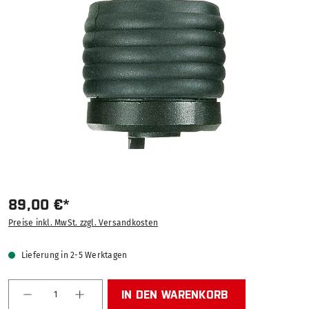
Bildergalerie überspringen
89,00 €*
Preise inkl. MwSt. zzgl. Versandkosten
Lieferung in 2-5 Werktagen
Produkt Anzahl: Gib den gewünschten Wert ein od
IN DEN WARENKORB