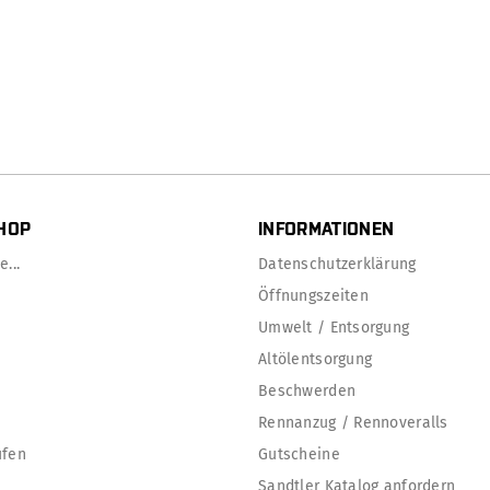
HOP
INFORMATIONEN
...
Datenschutzerklärung
Öffnungszeiten
Umwelt / Entsorgung
Altölentsorgung
Beschwerden
Rennanzug / Rennoveralls
ufen
Gutscheine
Sandtler Katalog anfordern