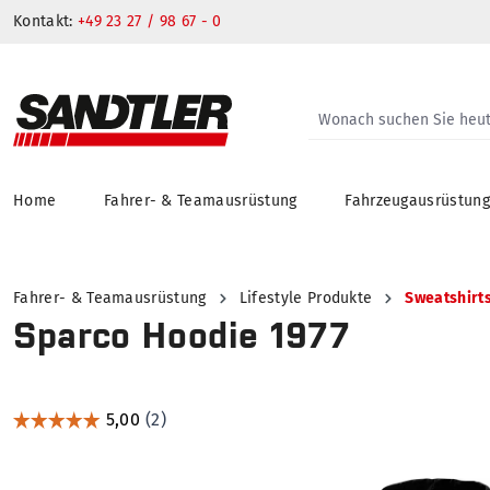
Kontakt:
+49 23 27 / 98 67 - 0
Home
Fahrer- & Teamausrüstung
Fahrzeugausrüstun
springen
Zur Hauptnavigation springen
Fahrer- & Teamausrüstung
Lifestyle Produkte
Sweatshirt
Sparco Hoodie 1977