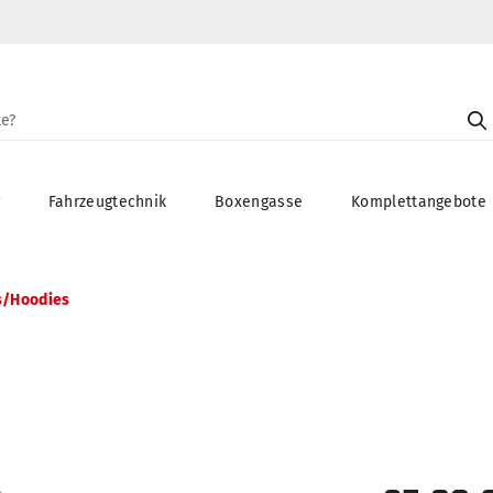
g
Fahrzeugtechnik
Boxengasse
Komplettangebote
s/Hoodies