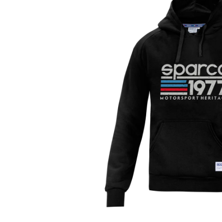
Bildergalerie überspringen