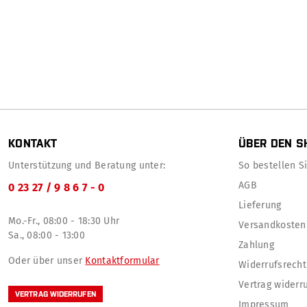
KONTAKT
ÜBER DEN S
Unterstützung und Beratung unter:
So bestellen Sie
AGB
0 23 27 / 9 8 6 7 - 0
Lieferung
Mo.-Fr., 08:00 - 18:30 Uhr
Versandkosten
Sa., 08:00 - 13:00
Zahlung
Oder über unser
Kontaktformular
Widerrufsrecht
Vertrag widerr
VERTRAG WIDERRUFEN
Impressum