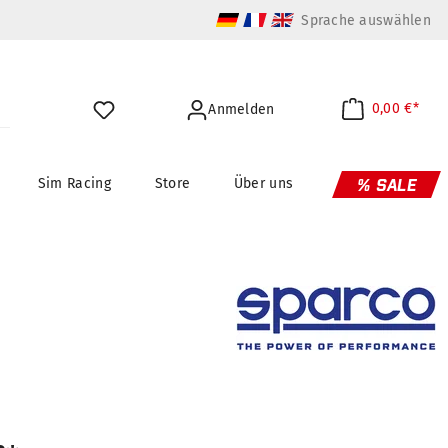
Sprache auswählen
0,00 €*
Anmelden
Sim Racing
Store
Über uns
% SALE