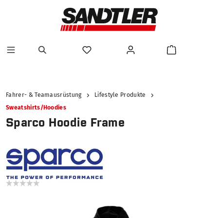
alt springen
Fahrer- & Teamausrüstung
Lifestyle Produkte
Sweatshirts/Hoodies
Sparco Hoodie Frame
Bildergalerie überspringen