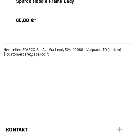
Sparco Hoodie Frame Lady
65,00 €*
Hersteller: SPARCO S.p.A. · Via Leinì, 524, 10088 · Volpiano TO (Italien)
| customercare@sparco.it
KONTAKT