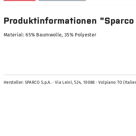
Produktinformationen "Sparco
Material: 65% Baumwolle, 35% Polyester
Hersteller: SPARCO S.p.A. · Via Leinì, 524, 10088 · Volpiano TO (Ital