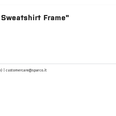
 Sweatshirt Frame"
ien) | customercare@sparco.it