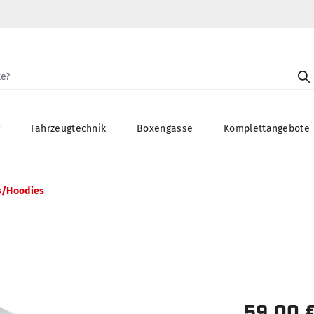
g
Fahrzeugtechnik
Boxengasse
Komplettangebote
s/Hoodies
59,00 