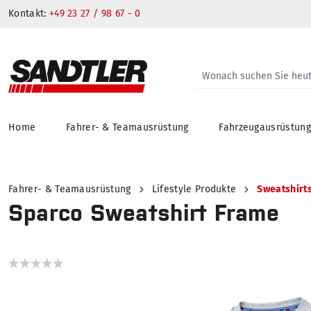
Kontakt:
+49 23 27 / 98 67 - 0
Home
Fahrer- & Teamausrüstung
Fahrzeugausrüstun
springen
Zur Hauptnavigation springen
Fahrer- & Teamausrüstung
Lifestyle Produkte
Sweatshirt
Sparco Sweatshirt Frame
Bildergalerie überspringen