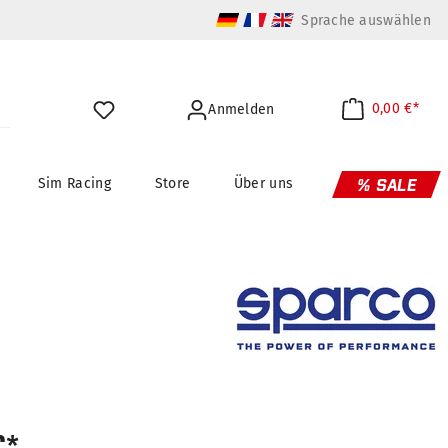
Sprache auswählen
0,00 €*
Anmelden
Sim Racing
Store
Über uns
% SALE
€*