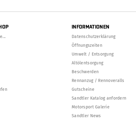
HOP
INFORMATIONEN
...
Datenschutzerklärung
Öffnungszeiten
Umwelt / Entsorgung
Altölentsorgung
Beschwerden
Rennanzug / Rennoveralls
ufen
Gutscheine
Sandtler Katalog anfordern
Motorsport Galerie
Sandtler News