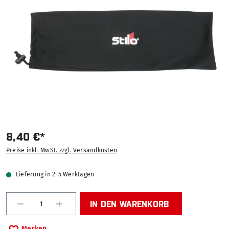
8,40 €*
Preise inkl. MwSt. zzgl. Versandkosten
Lieferung in 2-5 Werktagen
Produkt Anzahl: Gib den gewünschten Wert ein od
IN DEN WARENKORB
Merken