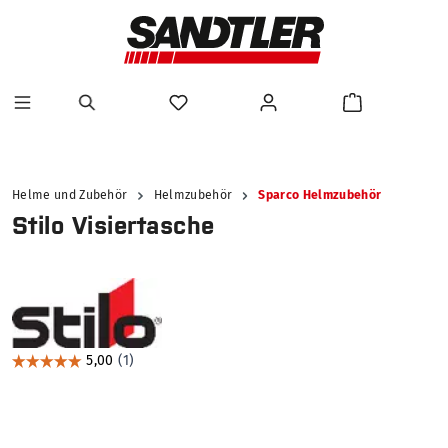
alt springen
Helme und Zubehör
Helmzubehör
Sparco Helmzubehör
Stilo Visiertasche
Bildergalerie überspringen