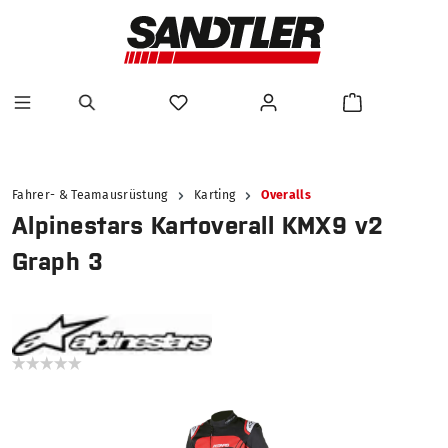
alt springen
Fahrer- & Teamausrüstung
Karting
Overalls
Alpinestars Kartoverall KMX9 v2
Graph 3
Bildergalerie überspringen