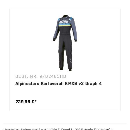
BEST.-NR. 970246SHB
Alpinestars Kartoverall KMX9 v2 Graph 4
239,95 €*