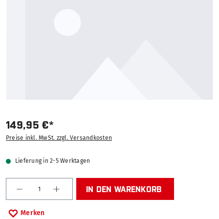
149,95 €*
Preise inkl. MwSt. zzgl. Versandkosten
Lieferung in 2-5 Werktagen
Produkt Anzahl: Gib den gewünschten Wert ein od
IN DEN WARENKORB
Merken