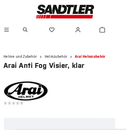
alt springen
Helme und Zubehör
Helmzubehör
Arai Helmzubehör
Arai Anti Fog Visier, klar
Bildergalerie überspringen