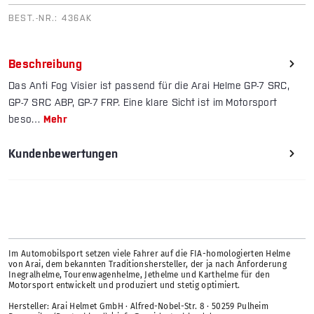
BEST.-NR.:
436AK
Beschreibung
Das Anti Fog Visier ist passend für die Arai Helme GP-7 SRC,
GP-7 SRC ABP, GP-7 FRP. Eine klare Sicht ist im Motorsport
beso…
Mehr
Kundenbewertungen
Im Automobilsport setzen viele Fahrer auf die FIA-homologierten Helme
von Arai, dem bekannten Traditionshersteller, der ja nach Anforderung
Inegralhelme, Tourenwagenhelme, Jethelme und Karthelme für den
Motorsport entwickelt und produziert und stetig optimiert.
Hersteller: Arai Helmet GmbH · Alfred-Nobel-Str. 8 · 50259 Pulheim