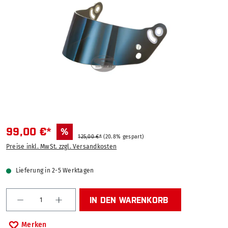
99,00 €*
%
125,00 €*
(20.8% gespart)
Preise inkl. MwSt. zzgl. Versandkosten
Lieferung in 2-5 Werktagen
Produkt Anzahl: Gib den gewünschten Wert ein od
IN DEN WARENKORB
Merken