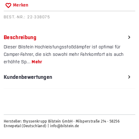
Merken
BEST.-NR.:
22-338075
Beschreibung
Dieser Bilstein Hochleistungsstoßdämpfer ist optimal für
Camper-Fahrer, die sich sowohl mehr Fahrkomfort als auch
erhöhte Sp…
Mehr
Kundenbewertungen
Hersteller: thyssenkrupp Bilstein GmbH · Milsperstraße 214 · 58256
Ennepetal (Deutschland) | info@bilstein.de