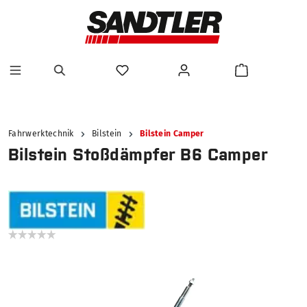
alt springen
Fahrwerktechnik
Bilstein
Bilstein Camper
Bilstein Stoßdämpfer B6 Camper
Bildergalerie überspringen