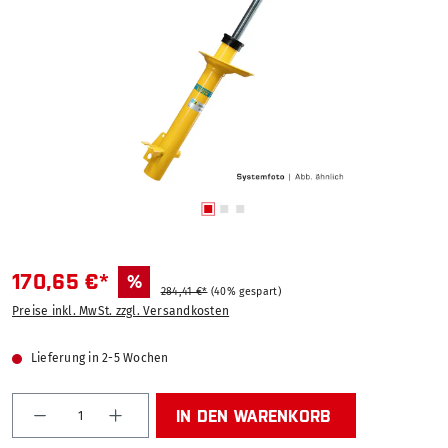
170,65 €*
%
284,41 €*
(40% gespart)
Preise inkl. MwSt. zzgl. Versandkosten
Lieferung in 2-5 Wochen
Produkt Anzahl: Gib den gewünschten Wert ein od
IN DEN WARENKORB