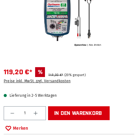
119,20 €*
%
149,00 €*
(20% gespart)
Preise inkl. MwSt. zzgl. Versandkosten
Lieferung in 2-5 Werktagen
Produkt Anzahl: Gib den gewünschten Wert ein od
IN DEN WARENKORB
Merken