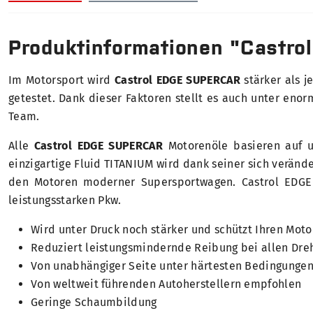
Produktinformationen "Castro
Im Motorsport wird
Castrol EDGE SUPERCAR
stärker als j
getestet. Dank dieser Faktoren stellt es auch unter eno
Team.
Alle
Castrol EDGE SUPERCAR
Motorenöle basieren auf u
einzigartige Fluid TITANIUM wird dank seiner sich veränd
den Motoren moderner Supersportwagen. Castrol EDGE 
leistungsstarken Pkw.
Wird unter Druck noch stärker und schützt Ihren Moto
Reduziert leistungsmindernde Reibung bei allen Dr
Von unabhängiger Seite unter härtesten Bedingungen
Von weltweit führenden Autoherstellern empfohlen
Geringe Schaumbildung