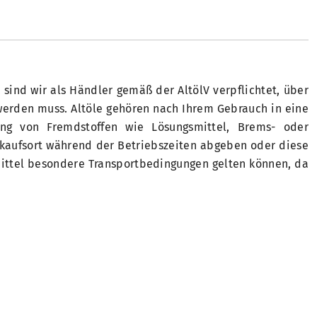
ind wir als Händler gemäß der AltölV verpflichtet, über
 werden muss. Altöle gehören nach Ihrem Gebrauch in eine
ng von Fremdstoffen wie Lösungsmittel, Brems- oder
erkaufsort während der Betriebszeiten abgeben oder diese
mittel besondere Transportbedingungen gelten können, da