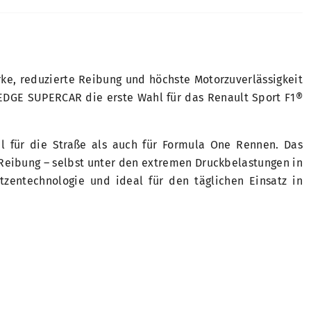
ke, reduzierte Reibung und höchste Motorzuverlässigkeit
l EDGE SUPERCAR die erste Wahl für das Renault Sport F1®
l für die Straße als auch für Formula One Rennen. Das
e Reibung – selbst unter den extremen Druckbelastungen in
entechnologie und ideal für den täglichen Einsatz in