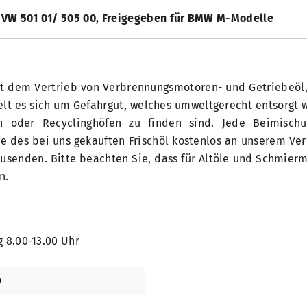
4 VW 501 01/ 505 00, Freigegeben für BMW M-Modelle
t dem Vertrieb von Verbrennungsmotoren- und Getriebeöl, s
delt es sich um Gefahrgut, welches umweltgerecht entsorgt
 oder Recyclinghöfen zu finden sind. Jede Beimischu
enge des bei uns gekauften Frischöl kostenlos an unserem V
zusenden. Bitte beachten Sie, dass für Altöle und Schmier
n.
 8.00-13.00 Uhr
0