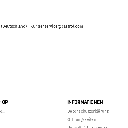
g (Deutschland) | Kundenservice@castrol.com
HOP
INFORMATIONEN
...
Datenschutzerklärung
Öffnungszeiten
Umwelt / Entsorgung