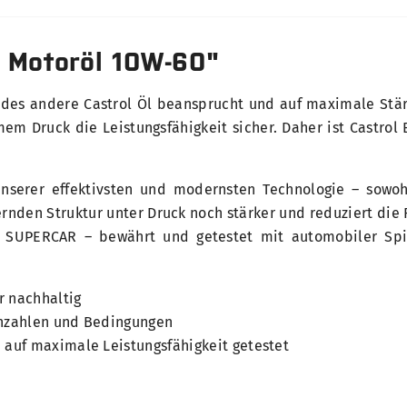
l Motoröl 10W-60"
edes andere Castrol Öl beansprucht und auf maximale Stär
rmem Druck die Leistungsfähigkeit sicher. Daher ist Castro
nserer effektivsten und modernsten Technologie – sowoh
ernden Struktur unter Druck noch stärker und reduziert di
SUPERCAR – bewährt und getestet mit automobiler Spitz
r nachhaltig
ehzahlen und Bedingungen
 auf maximale Leistungsfähigkeit getestet