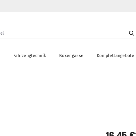
g
Fahrzeugtechnik
Boxengasse
Komplettangebote
16,45 €