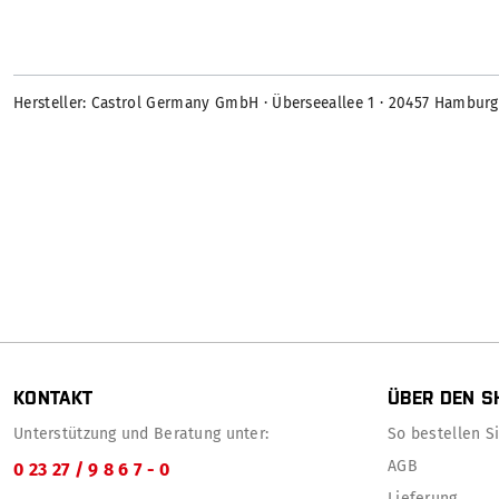
Hersteller: Castrol Germany GmbH · Überseeallee 1 · 20457 Hambur
KONTAKT
ÜBER DEN S
Unterstützung und Beratung unter:
So bestellen Sie
AGB
0 23 27 / 9 8 6 7 - 0
Lieferung