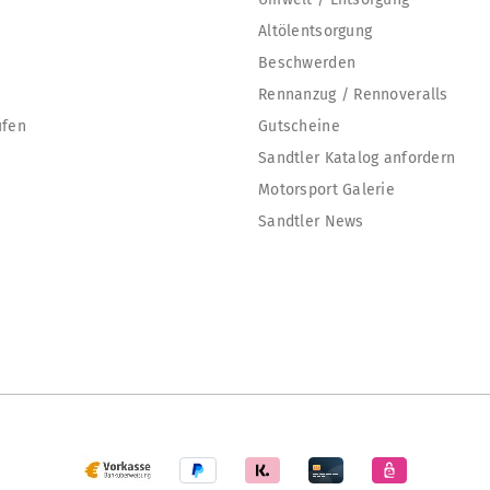
Altölentsorgung
Beschwerden
Rennanzug / Rennoveralls
ufen
Gutscheine
Sandtler Katalog anfordern
Motorsport Galerie
Sandtler News