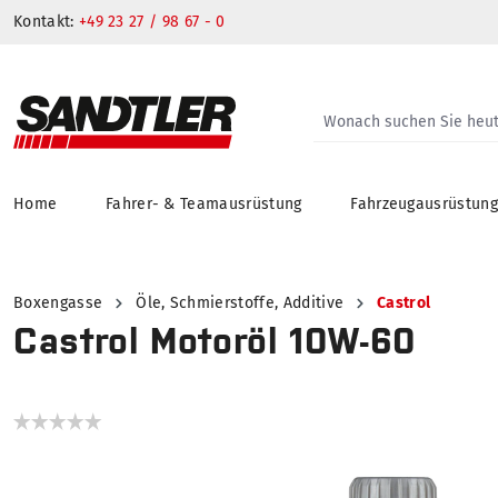
Kontakt:
+49 23 27 / 98 67 - 0
Home
Fahrer- & Teamausrüstung
Fahrzeugausrüstun
springen
Zur Hauptnavigation springen
Boxengasse
Öle, Schmierstoffe, Additive
Castrol
Castrol Motoröl 10W-60
Bildergalerie überspringen