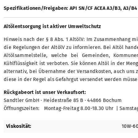
Spezifikationen/Freigaben: API SN/CF ACEA A3/B3, A3/B
Altölentsorgung ist aktiver Umweltschutz
Hinweis nach der § 8 Abs. 1 AltölV: Im Zusammenhang mi
die Regelungen der AltölV zu informieren. Bei Altöl han
Altölsammelstelle, welche bei Gemeinden, Kommunen
Kühlflüssigkeit ist verboten. Sie können Altöl in der M
alternativ, bei Übernahme der Versandkosten, auch uns 
diese in der Regel als Gefahrgut versendet werden müsse
Rückgabeort ist unser Verkaufsort:
Sandtler GmbH · Heidestraße 85 B · 44866 Bochum
Öffnungszeiten: Montag-Freitag 8.00-18.30 Uhr | Samstag
Viskosität:
10W-6