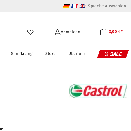
Sprache auswählen
0,00 €*
Anmelden
Sim Racing
Store
Über uns
% SALE
*