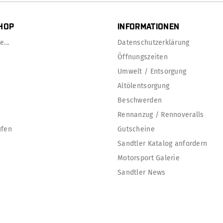
HOP
INFORMATIONEN
...
Datenschutzerklärung
Öffnungszeiten
Umwelt / Entsorgung
Altölentsorgung
Beschwerden
Rennanzug / Rennoveralls
ufen
Gutscheine
Sandtler Katalog anfordern
Motorsport Galerie
Sandtler News