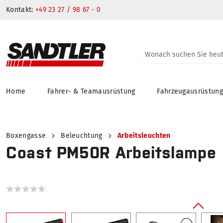
Kontakt:
+49 23 27 / 98 67 - 0
Home
Fahrer- & Teamausrüstung
Fahrzeugausrüstun
springen
Zur Hauptnavigation springen
Boxengasse
Beleuchtung
Arbeitsleuchten
Coast PM50R Arbeitslampe
Bildergalerie überspringen