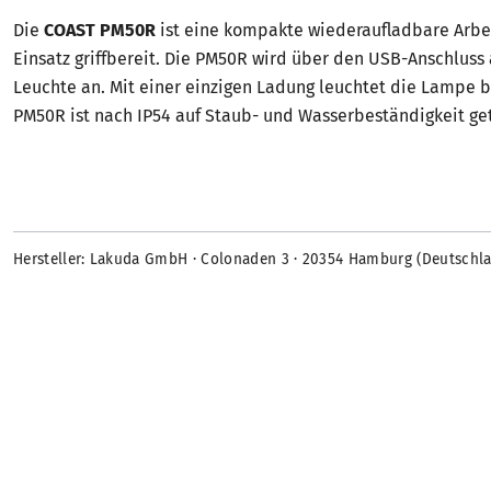
Die
COAST PM50R
ist eine kompakte wiederaufladbare Arbeit
Einsatz griffbereit. Die PM50R wird über den USB-Anschluss
Leuchte an. Mit einer einzigen Ladung leuchtet die Lampe bis
PM50R ist nach IP54 auf Staub- und Wasserbeständigkeit ge
Hersteller: Lakuda GmbH · Colonaden 3 · 20354 Hamburg (Deutschl