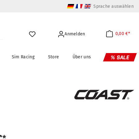
Sprache auswählen
0,00 €*
Anmelden
Sim Racing
Store
Über uns
% SALE
€*