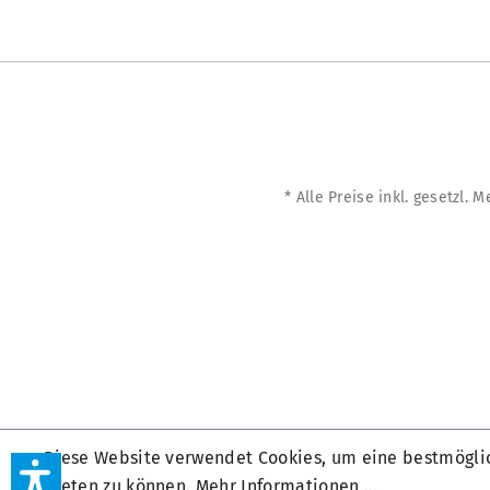
* Alle Preise inkl. gesetzl. 
Diese Website verwendet Cookies, um eine bestmögli
bieten zu können.
Mehr Informationen ...