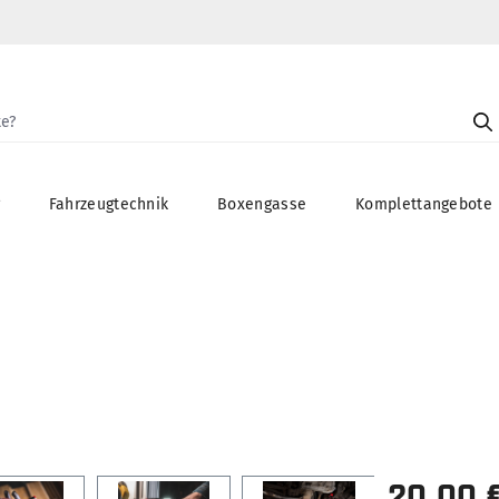
g
Fahrzeugtechnik
Boxengasse
Komplettangebote
20,00 