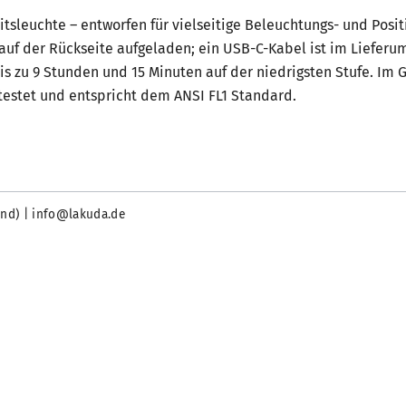
sleuchte – entworfen für vielseitige Beleuchtungs- und Posit
 auf der Rückseite aufgeladen; ein USB-C-Kabel ist im Lieferu
 zu 9 Stunden und 15 Minuten auf der niedrigsten Stufe. Im Gri
testet und entspricht dem ANSI FL1 Standard.
and) | info@lakuda.de