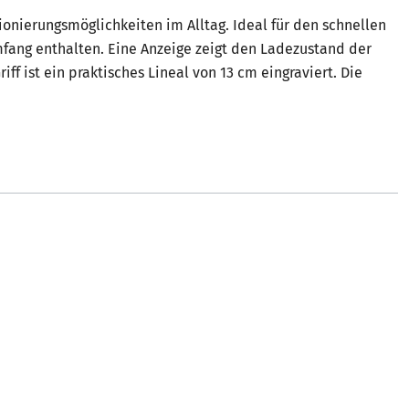
ionierungsmöglichkeiten im Alltag. Ideal für den schnellen
mfang enthalten. Eine Anzeige zeigt den Ladezustand der
ff ist ein praktisches Lineal von 13 cm eingraviert. Die