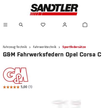
alt springen
Fahrzeug-Technik
Fahrwerktechnik
Sportfedersätze
G&M Fahrwerksfedern Opel Corsa C
Bildergalerie überspringen