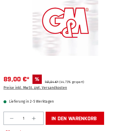
89,00 €*
%
161,04 €*
(44.73% gespart)
Preise inkl. MwSt. zzgl. Versandkosten
Lieferung in 2-5 Werktagen
Produkt Anzahl: Gib den gewünschten Wert ein od
IN DEN WARENKORB