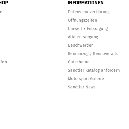
HOP
INFORMATIONEN
...
Datenschutzerklärung
Öffnungszeiten
Umwelt / Entsorgung
Altölentsorgung
Beschwerden
Rennanzug / Rennoveralls
ufen
Gutscheine
Sandtler Katalog anfordern
Motorsport Galerie
Sandtler News