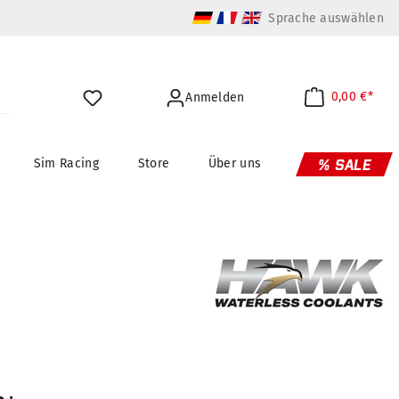
Sprache auswählen
0,00 €*
Anmelden
Sim Racing
Store
Über uns
% SALE