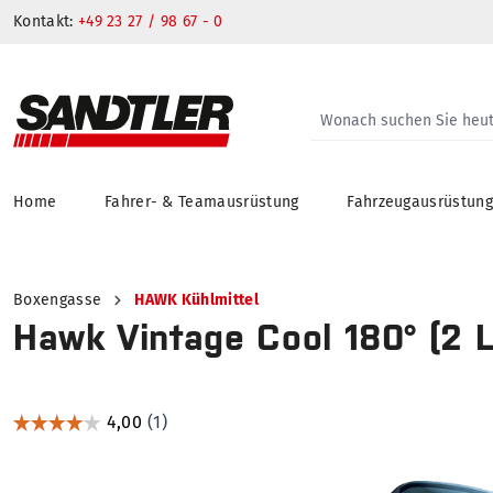
Kontakt:
+49 23 27 / 98 67 - 0
Home
Fahrer- & Teamausrüstung
Fahrzeugausrüstun
springen
Zur Hauptnavigation springen
Boxengasse
HAWK Kühlmittel
Hawk Vintage Cool 180° (2 L