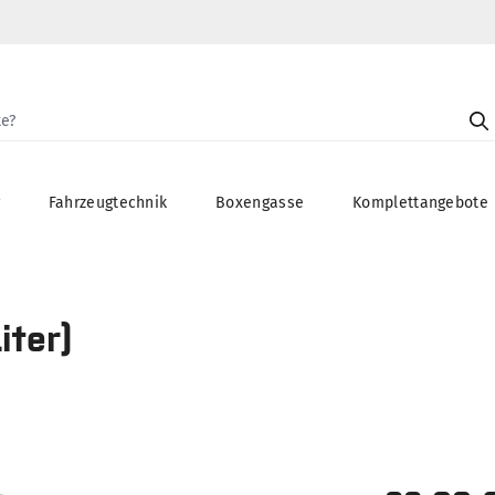
g
Fahrzeugtechnik
Boxengasse
Komplettangebote
iter)