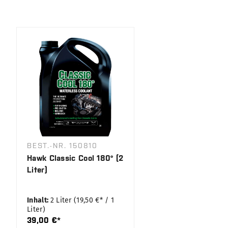
Produktgalerie überspringen
BEST.-NR. 150810
Hawk Classic Cool 180° (2
Liter)
Inhalt:
2 Liter
(19,50 €* / 1
Liter)
39,00 €*