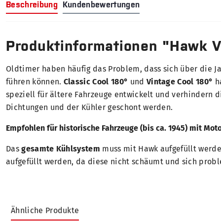
Beschreibung
Kundenbewertungen
Produktinformationen "Hawk Vi
Oldtimer haben häufig das Problem, dass sich über die
führen können.
Classic Cool 180°
und
Vintage Cool 180°
ha
speziell für ältere Fahrzeuge entwickelt und verhindern
Dichtungen und der Kühler geschont werden.
Empfohlen für historische Fahrzeuge (bis ca. 1945) mit Mo
Das
gesamte Kühlsystem
muss mit Hawk aufgefüllt werd
aufgefüllt werden, da diese nicht schäumt und sich prob
Ähnliche Produkte