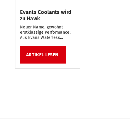
Evants Coolants wird
zu Hawk
Neuer Name, gewohnt
erstklassige Performance:
Aus Evans Waterless
Coolants wird Hawk.
ARTIKEL LESEN