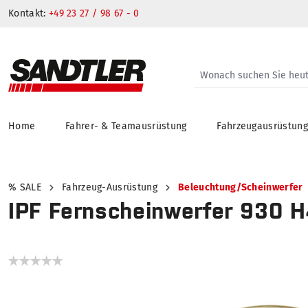
Kontakt:
+49 23 27 / 98 67 - 0
Home
Fahrer- & Teamausrüstung
Fahrzeugausrüstun
springen
Zur Hauptnavigation springen
% SALE
Fahrzeug-Ausrüstung
Beleuchtung/Scheinwerfer
IPF Fernscheinwerfer 930 
Bildergalerie überspringen