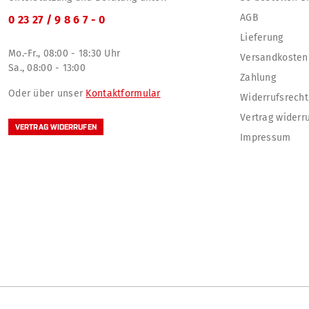
AGB
0 23 27 / 9 8 6 7 - 0
Lieferung
Mo.-Fr., 08:00 - 18:30 Uhr
Versandkosten
Sa., 08:00 - 13:00
Zahlung
Oder über unser
Kontaktformular
Widerrufsrecht
Vertrag widerr
VERTRAG WIDERRUFEN
Impressum