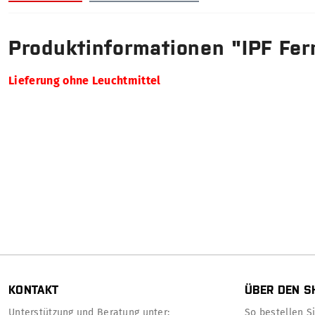
Produktinformationen "IPF Fe
Lieferung ohne Leuchtmittel
KONTAKT
ÜBER DEN S
Unterstützung und Beratung unter:
So bestellen Sie