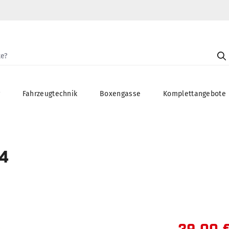
g
Fahrzeugtechnik
Boxengasse
Komplettangebote
H4