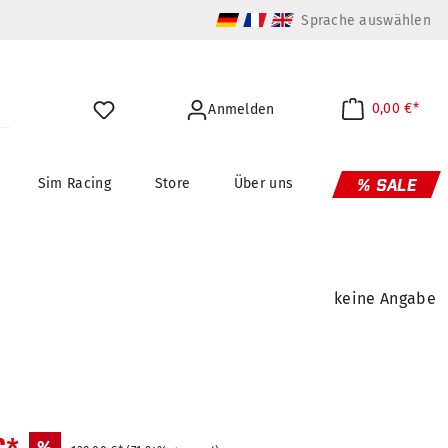
Sprache auswählen
0,00 €*
Anmelden
Sim Racing
Store
Über uns
% SALE
keine Angabe