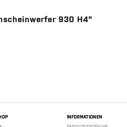
rnscheinwerfer 930 H4"
HOP
INFORMATIONEN
...
Datenschutzerklärung