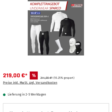
Bildergalerie überspringen
219,00 €*
%
244,00 €*
(10.25% gespart)
Preise inkl. MwSt. zzgl. Versandkosten
Lieferung in 2-5 Werktagen