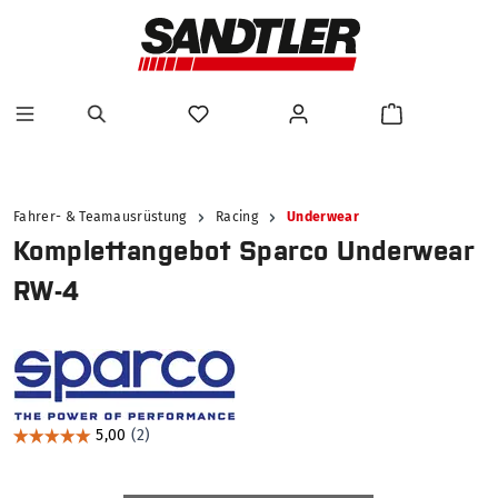
alt springen
Fahrer- & Teamausrüstung
Racing
Underwear
Komplettangebot Sparco Underwear
RW-4