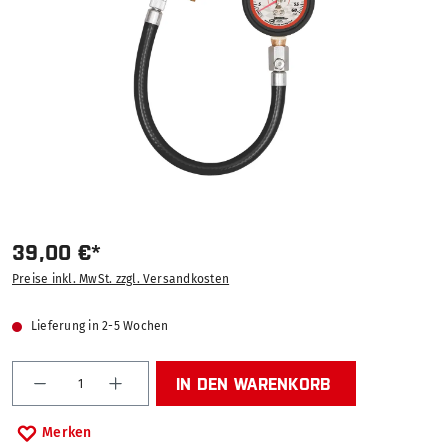
39,00 €*
Preise inkl. MwSt. zzgl. Versandkosten
Lieferung in 2-5 Wochen
Produkt Anzahl: Gib den gewünschten Wert ein od
IN DEN WARENKORB
Merken