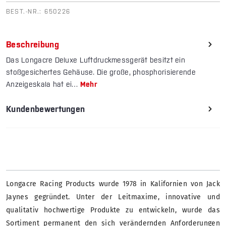
BEST.-NR.:
650226
Beschreibung
Das Longacre Deluxe Luftdruckmessgerät besitzt ein
stoßgesichertes Gehäuse. Die große, phosphorisierende
Anzeigeskala hat ei…
Mehr
Kundenbewertungen
Longacre Racing Products wurde 1978 in Kalifornien von Jack
Jaynes gegründet. Unter der Leitmaxime, innovative und
qualitativ hochwertige Produkte zu entwickeln, wurde das
Sortiment permanent den sich verändernden Anforderungen